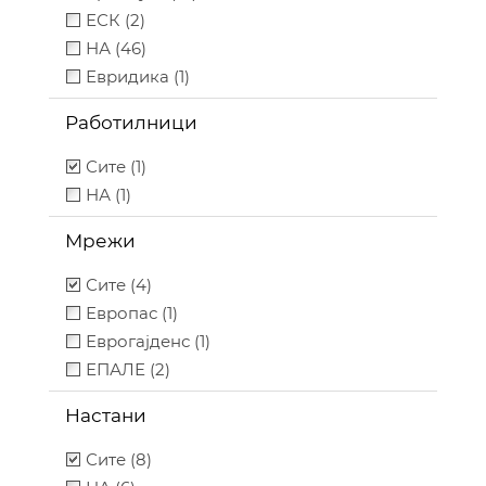
ЕСК (2)
НА (46)
Евридика (1)
Работилници
Сите (1)
НА (1)
Мрежи
Сите (4)
Европас (1)
Еврогајденс (1)
ЕПАЛЕ (2)
Настани
Сите (8)