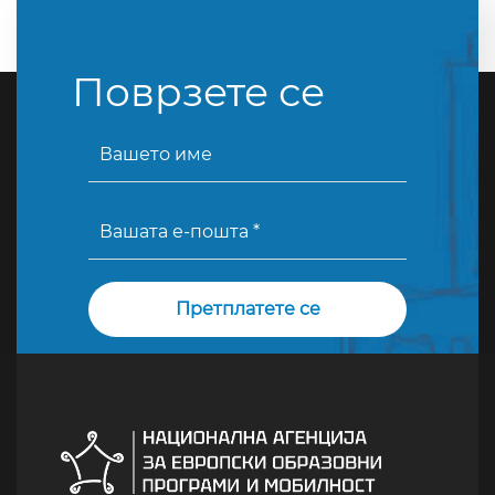
Поврзете се