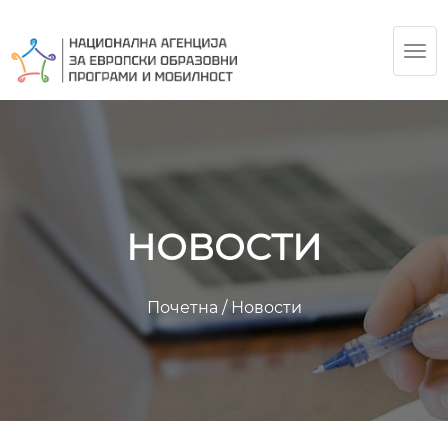
TOG
NAV
НОВОСТИ
Почетна
/
Новости