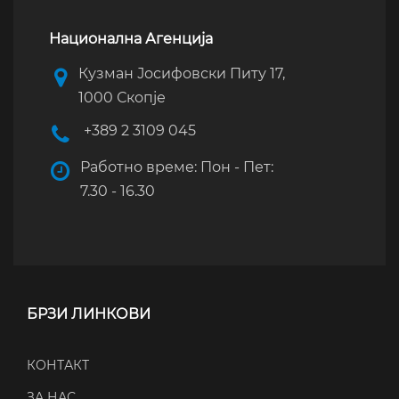
Национална Агенција
Кузман Јосифовски Питу 17,
1000 Скопје
+389 2 3109 045
Работно време: Пон - Пет:
7.30 - 16.30
БРЗИ ЛИНКОВИ
КОНТАКТ
ЗА НАС