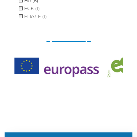
НА (6)
ЕСК (1)
ЕПАЛЕ (1)
_ __________ _