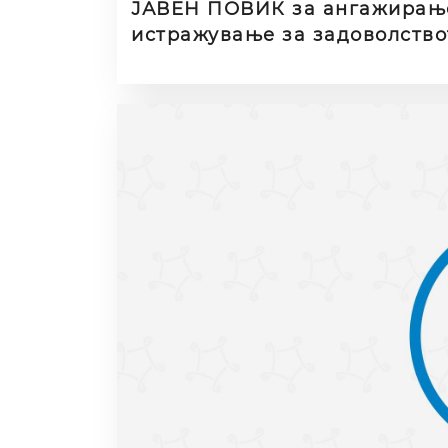
ЈАВЕН ПОВИК за ангажирање
истражување за задоволство
верзија