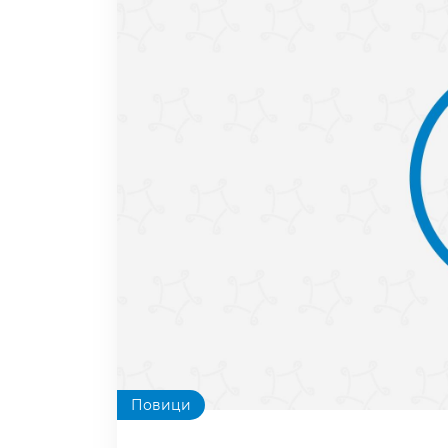
Повици