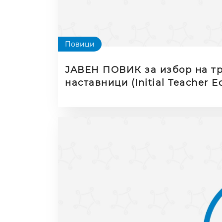
Повици
ЈАВЕН ПОВИК за избор на тр
наставници (Initial Teacher 
2026–2028 година