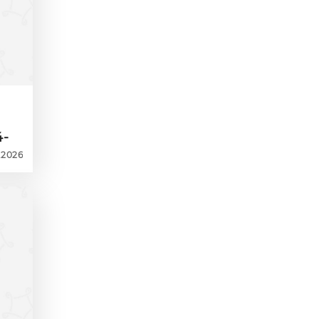
4-
6.2026