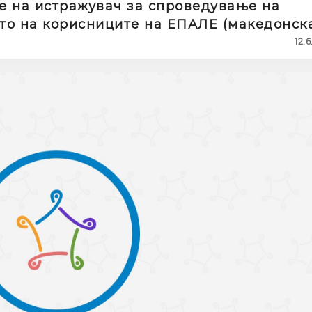
 на истражувач за спроведување на
то на корисниците на ЕПАЛЕ (македонск
12.