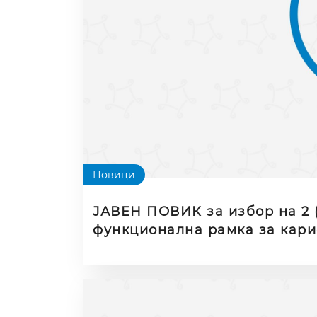
Повици
ЈАВЕН ПОВИК за избор на 2 (
функционална рамка за кари
со попреченост