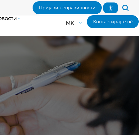
Пријави неправилности
ОВОСТИ
Контактирајте нè
MK