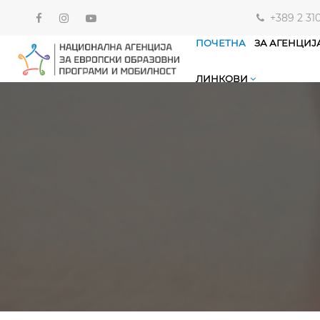
+389 2 31
ПОЧЕТНА
ЗА АГЕНЦИЈ
ЛИНКОВИ