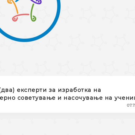
два) експерти за изработка на
ерно советување и насочување на учени
07.7