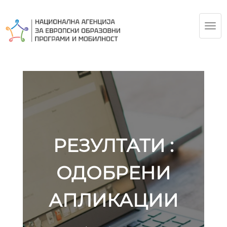
TOG
NAV
РЕЗУЛТАТИ :
ОДОБРЕНИ
АПЛИКАЦИИ