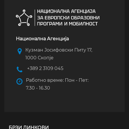
Национална Агенција
Кузман Јосифовски Питу 17,
1000 Скопје
+389 2 3109 045
Работно време: Пон - Пет:
7.30 - 16.30
БРЗИ ЛИНКОВИ