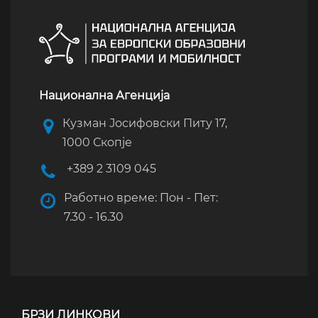
Национална Агенција
Кузман Јосифовски Питу 17,
1000 Скопје
+389 2 3109 045
Работно време: Пон - Пет:
7.30 - 16.30
БРЗИ ЛИНКОВИ