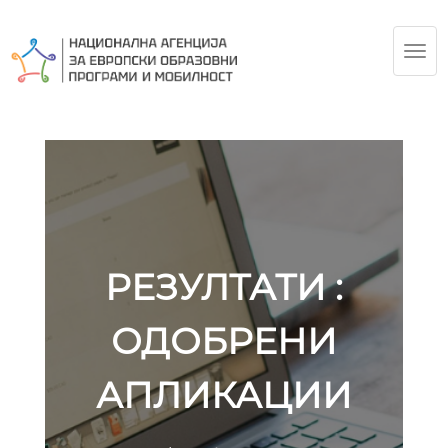
TOG
NAV
РЕЗУЛТАТИ :
ОДОБРЕНИ
АПЛИКАЦИИ