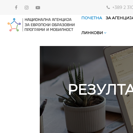
+389 2 31
ПОЧЕТНА
ЗА АГЕНЦИЈ
ЛИНКОВИ
РЕЗУЛТ