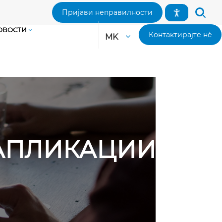
Пријави неправилности
ОВОСТИ
Контактирајте нè
MK
 АПЛИКАЦИИ