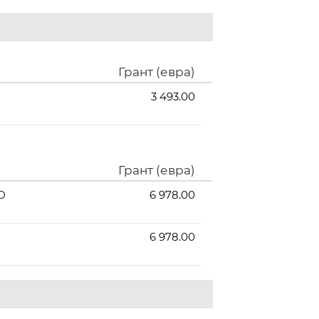
Грант (евра)
3 493.00
Грант (евра)
О
6 978.00
6 978.00