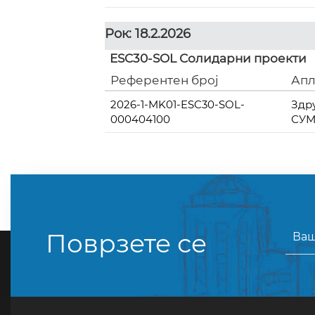
Рок: 18.2.2026
ESC30-SOL Солидарни проекти
Референтен број
Апл
2026-1-MK01-ESC30-SOL-
Здр
000404100
СУ
Поврзете се