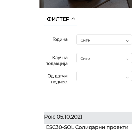
ФИЛТЕР
Година
Клучна
подакција
Од датум
поднес.
Рок: 05.10.2021
ESC30-SOL Солидарни проекти