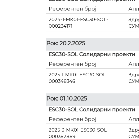
Референтен број
Апл
2024-1-MK01-ESC30-SOL-
Здр
000234171
СУ
Рок: 20.2.2025
ESC30-SOL Солидарни проекти
Референтен број
Апл
2025-1-MK01-ESC30-SOL-
Здр
000348346
СУ
Рок: 01.10.2025
ESC30-SOL Солидарни проекти
Референтен број
Апл
2025-3-MK01-ESC30-SOL-
Здр
000382889
СУ