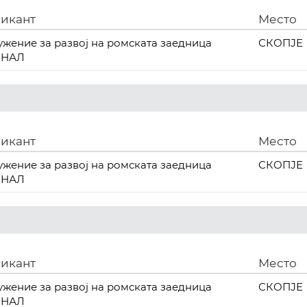
икант
Место
ужение за развој на ромската заедница
СКОПЈЕ
МНАЛ
икант
Место
ужение за развој на ромската заедница
СКОПЈЕ
МНАЛ
икант
Место
ужение за развој на ромската заедница
СКОПЈЕ
МНАЛ