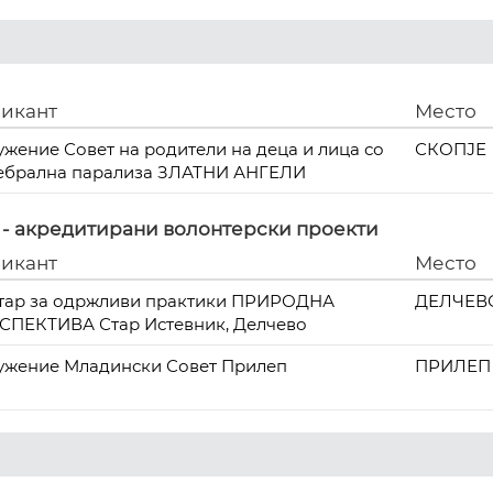
икант
Место
ужение Совет на родители на деца и лица со
СКОПЈЕ
ебрална парализа ЗЛАТНИ АНГЕЛИ
 - акредитирани волонтерски проекти
икант
Место
тар за одржливи практики ПРИРОДНА
ДЕЛЧЕВ
СПЕКТИВА Стар Истевник, Делчево
ужение Младински Совет Прилеп
ПРИЛЕП