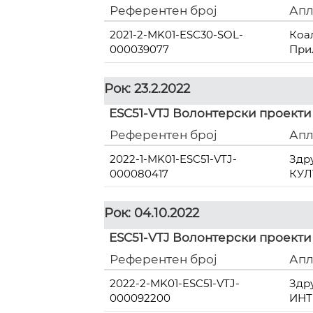
Референтен број
Апл
2021-2-MK01-ESC30-SOL-
Коа
000039077
При
Рок: 23.2.2022
ESC51-VTJ Волонтерски проекти
Референтен број
Апл
2022-1-MK01-ESC51-VTJ-
Здр
000080417
КУЛ
Рок: 04.10.2022
ESC51-VTJ Волонтерски проекти
Референтен број
Апл
2022-2-MK01-ESC51-VTJ-
Здр
000092200
ИНТ