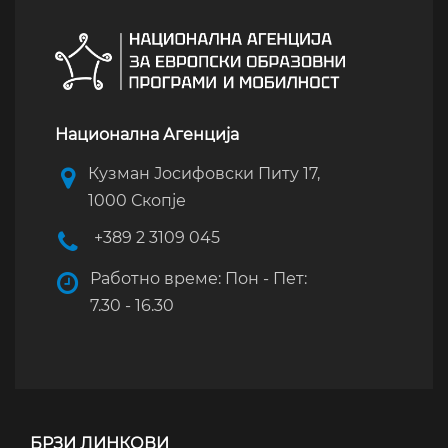
Национална Агенција
Кузман Јосифовски Питу 17,
1000 Скопје
+389 2 3109 045
Работно време: Пон - Пет:
7.30 - 16.30
БРЗИ ЛИНКОВИ