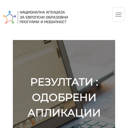
TOG
NAV
РЕЗУЛТАТИ :
ОДОБРЕНИ
АПЛИКАЦИИ