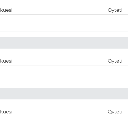
ikuesi
Qyteti
ikuesi
Qyteti
ikuesi
Qyteti