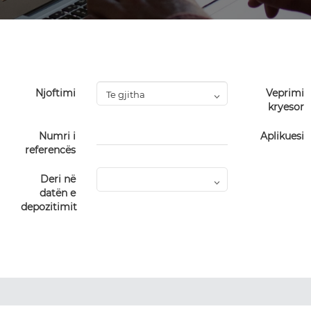
Njoftimi
Veprimi
kryesor
Numri i
Aplikuesi
referencës
Deri në
datën e
depozitimit