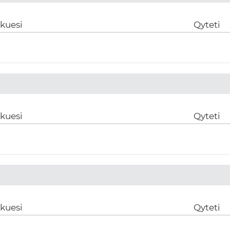
ikuesi
Qyteti
ikuesi
Qyteti
ikuesi
Qyteti