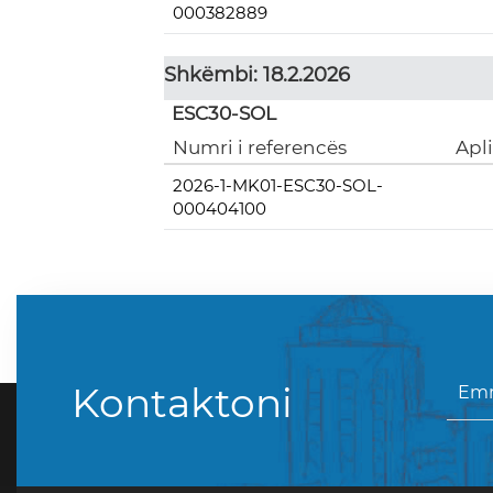
000382889
Shkëmbi: 18.2.2026
ESC30-SOL
Numri i referencës
Apl
2026-1-MK01-ESC30-SOL-
000404100
Kontaktoni