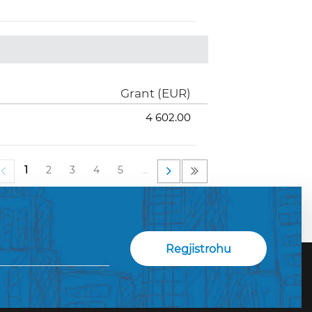
Grant (EUR)
4 602.00
1
2
3
4
5
…