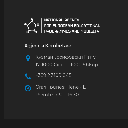
Agjencia Kombëtare
Кузман Јосифовски Питу
17, 1000 Скопје 1000 Shkup
+389 2 3109 045
Orari i punës: Hënë - E
Premte: 7.30 - 16.30