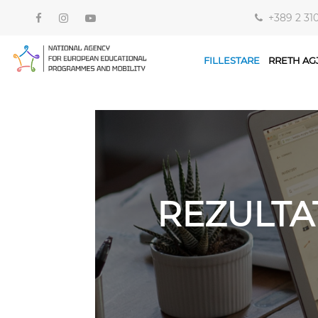
+389 2 31
FILLESTARE
RRETH AG
REZULTA