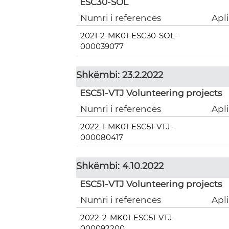
ESC30-SOL
Numri i referencës
Apl
2021-2-MK01-ESC30-SOL-
000039077
Shkëmbi: 23.2.2022
ESC51-VTJ Volunteering projects
Numri i referencës
Apl
2022-1-MK01-ESC51-VTJ-
000080417
Shkëmbi: 4.10.2022
ESC51-VTJ Volunteering projects
Numri i referencës
Apl
2022-2-MK01-ESC51-VTJ-
000092200