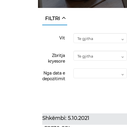
FILTRI
Vit
Zbritja
kryesore
Nga data e
depozitimit
Shkëmbi: 5.10.2021