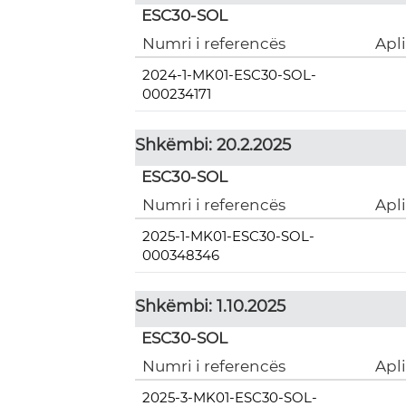
ESC30-SOL
Numri i referencës
Apl
2024-1-MK01-ESC30-SOL-
000234171
Shkëmbi: 20.2.2025
ESC30-SOL
Numri i referencës
Apl
2025-1-MK01-ESC30-SOL-
000348346
Shkëmbi: 1.10.2025
ESC30-SOL
Numri i referencës
Apl
2025-3-MK01-ESC30-SOL-