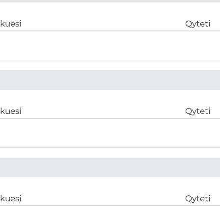
ikuesi
Qyteti
ikuesi
Qyteti
ikuesi
Qyteti