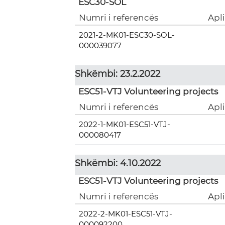
ESC30-SOL
Numri i referencës
Apl
2021-2-MK01-ESC30-SOL-
000039077
Shkëmbi: 23.2.2022
ESC51-VTJ Volunteering projects
Numri i referencës
Apl
2022-1-MK01-ESC51-VTJ-
000080417
Shkëmbi: 4.10.2022
ESC51-VTJ Volunteering projects
Numri i referencës
Apl
2022-2-MK01-ESC51-VTJ-
000092200