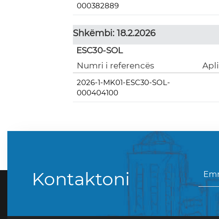
000382889
Shkëmbi: 18.2.2026
ESC30-SOL
Numri i referencës
Apl
2026-1-MK01-ESC30-SOL-
000404100
Kontaktoni