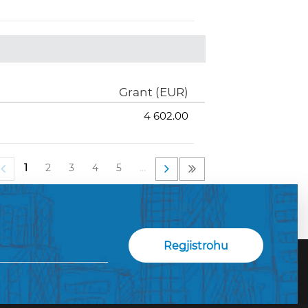
Grant (EUR)
4 602.00
1
2
3
4
5
…