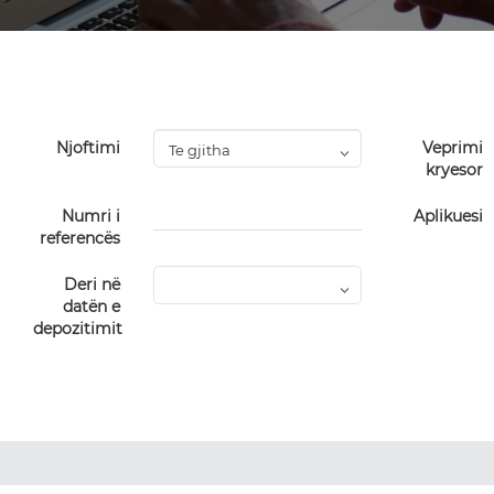
Njoftimi
Veprimi
kryesor
Numri i
Aplikuesi
referencës
Deri në
datën e
depozitimit