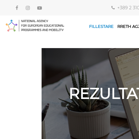
+389 2 31
FILLESTARE
RRETH AG
REZULTA