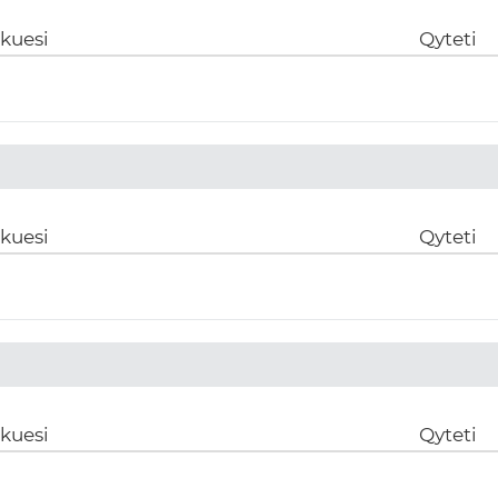
ikuesi
Qyteti
ikuesi
Qyteti
ikuesi
Qyteti