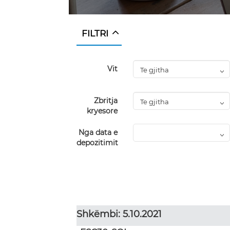
FILTRI
Vit
Zbritja
kryesore
Nga data e
depozitimit
Shkëmbi: 5.10.2021