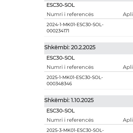
ESC30-SOL
Numri i referencës
Apl
2024-1-MK01-ESC30-SOL-
000234171
Shkëmbi: 20.2.2025
ESC30-SOL
Numri i referencës
Apl
2025-1-MK01-ESC30-SOL-
000348346
Shkëmbi: 1.10.2025
ESC30-SOL
Numri i referencës
Apl
2025-3-MK01-ESC30-SOL-