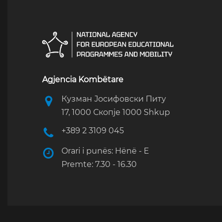
Agjencia Kombëtare
Кузман Јосифовски Питу
17, 1000 Скопје 1000 Shkup
+389 2 3109 045
Orari i punës: Hënë - E
Premte: 7.30 - 16.30