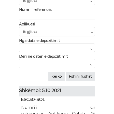
Numri i referencës
Aplikuesi
Nga data e depozitimit
Deri në datën e depozitimit
Shkëmbi: 5.10.2021
ESC30-SOL
Numri i
Grant
referencës
Aplikuesi
Qyteti
(EUR)