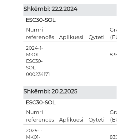
Shkëmbi: 22.2.2024
ESC30-SOL
Numri i
Grant
referencës
Aplikuesi
Qyteti
(EUR)
2024-1-
3
MK01-
835.00
ESC30-
SOL-
000234171
Shkëmbi: 20.2.2025
ESC30-SOL
Numri i
Grant
referencës
Aplikuesi
Qyteti
(EUR)
2025-1-
3
MK01-
835.00