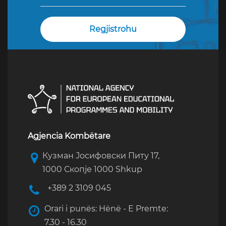
Agjencia Kombëtare
Кузман Јосифовски Питу 17,
1000 Скопје 1000 Shkup
+389 2 3109 045
Orari i punës: Hënë - E Premte:
7.30 - 16.30