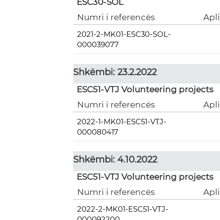
ESC30-SOL
Numri i referencës
Apl
2021-2-MK01-ESC30-SOL-
000039077
Shkëmbi: 23.2.2022
ESC51-VTJ Volunteering projects
Numri i referencës
Apl
2022-1-MK01-ESC51-VTJ-
000080417
Shkëmbi: 4.10.2022
ESC51-VTJ Volunteering projects
Numri i referencës
Apl
2022-2-MK01-ESC51-VTJ-
000092200