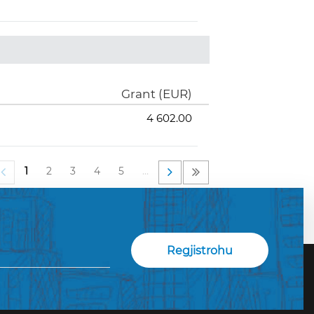
Grant (EUR)
4 602.00
1
2
3
4
5
…