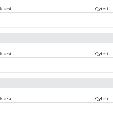
ikuesi
Qyteti
ikuesi
Qyteti
ikuesi
Qyteti