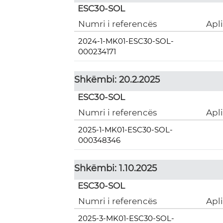
ESC30-SOL
Numri i referencës
Apl
2024-1-MK01-ESC30-SOL-
000234171
Shkëmbi: 20.2.2025
ESC30-SOL
Numri i referencës
Apl
2025-1-MK01-ESC30-SOL-
000348346
Shkëmbi: 1.10.2025
ESC30-SOL
Numri i referencës
Apl
2025-3-MK01-ESC30-SOL-