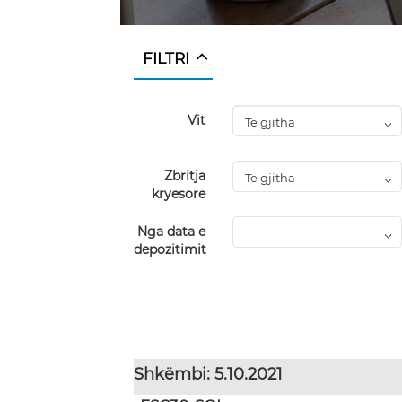
FILTRI
Vit
Zbritja
kryesore
Nga data e
depozitimit
Shkëmbi: 5.10.2021