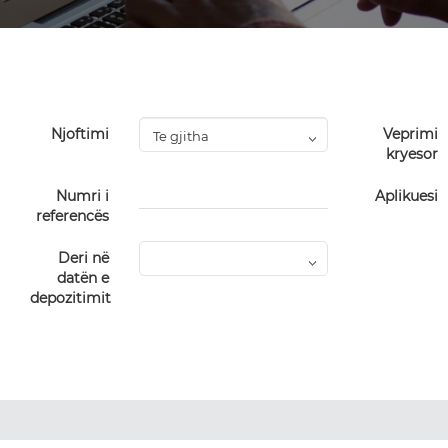
Njoftimi
Veprimi
kryesor
Numri i
Aplikuesi
referencës
Deri në
datën e
depozitimit