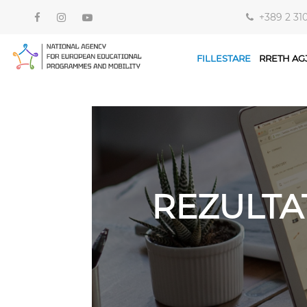
+389 2 31
FILLESTARE
RRETH AG
REZULTA