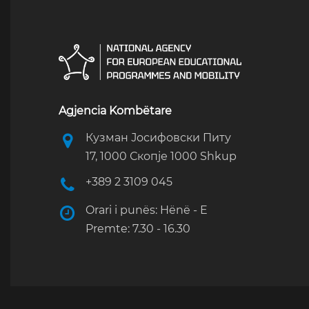
Agjencia Kombëtare
Кузман Јосифовски Питу
17, 1000 Скопје 1000 Shkup
+389 2 3109 045
Orari i punës: Hënë - E
Premte: 7.30 - 16.30