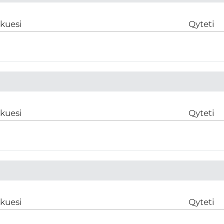
ikuesi
Qyteti
ikuesi
Qyteti
ikuesi
Qyteti