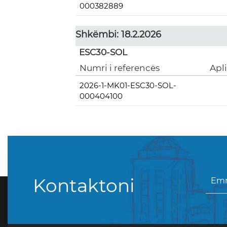
000382889
Shkëmbi: 18.2.2026
ESC30-SOL
Numri i referencës
Apl
2026-1-MK01-ESC30-SOL-
000404100
Kontaktoni