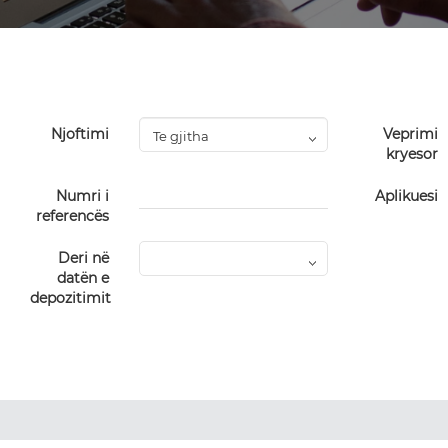
Njoftimi
Veprimi
kryesor
Numri i
Aplikuesi
referencës
Deri në
datën e
depozitimit