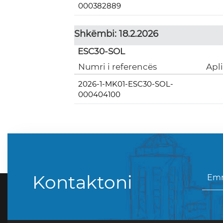
000382889
Shkëmbi: 18.2.2026
ESC30-SOL
Numri i referencës
Apl
2026-1-MK01-ESC30-SOL-
000404100
Kontaktoni