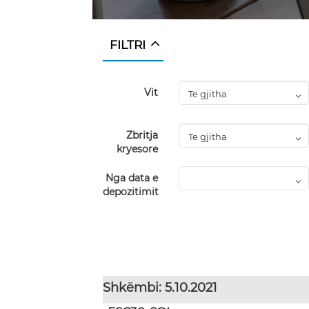
FILTRI
Vit
Zbritja
kryesore
Nga data e
depozitimit
Shkëmbi: 5.10.2021