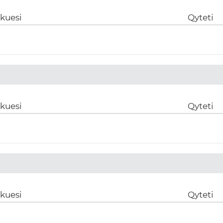
ikuesi
Qyteti
ikuesi
Qyteti
ikuesi
Qyteti