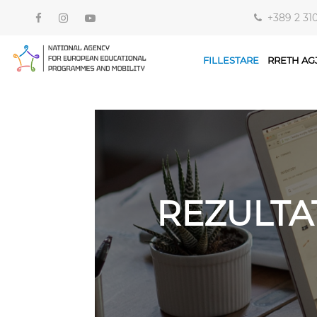
+389 2 31
FILLESTARE
RRETH AG
REZULTA