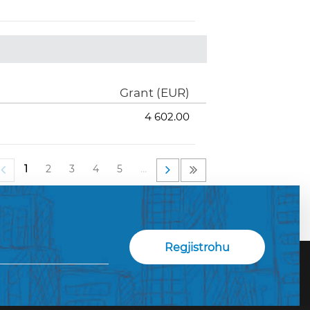
Grant (EUR)
4 602.00
1
2
3
4
5
…