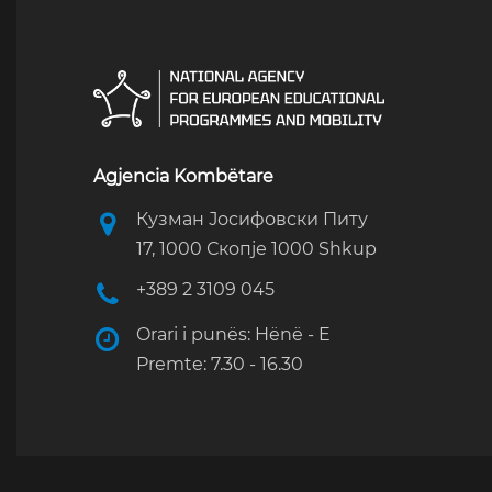
Agjencia Kombëtare
Кузман Јосифовски Питу
17, 1000 Скопје 1000 Shkup
+389 2 3109 045
Orari i punës: Hënë - E
Premte: 7.30 - 16.30