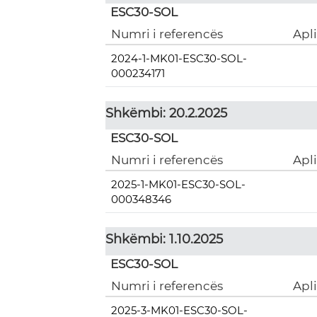
ESC30-SOL
Numri i referencës
Apl
2024-1-MK01-ESC30-SOL-
000234171
Shkëmbi: 20.2.2025
ESC30-SOL
Numri i referencës
Apl
2025-1-MK01-ESC30-SOL-
000348346
Shkëmbi: 1.10.2025
ESC30-SOL
Numri i referencës
Apl
2025-3-MK01-ESC30-SOL-