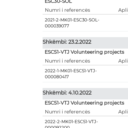
ESC30-SOL
Numri i referencës
Apl
2021-2-MK01-ESC30-SOL-
000039077
Shkëmbi: 23.2.2022
ESC51-VTJ Volunteering projects
Numri i referencës
Apl
2022-1-MK01-ESC51-VTJ-
000080417
Shkëmbi: 4.10.2022
ESC51-VTJ Volunteering projects
Numri i referencës
Apl
2022-2-MK01-ESC51-VTJ-
000092200