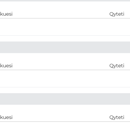
ikuesi
Qyteti
ikuesi
Qyteti
ikuesi
Qyteti