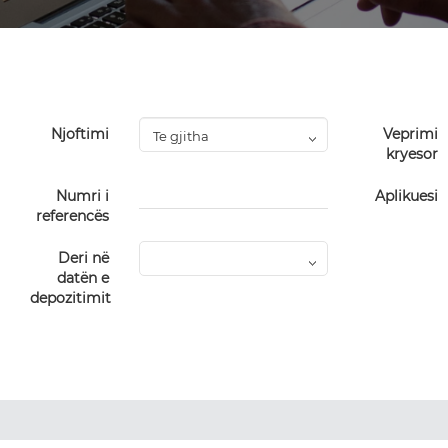
Njoftimi
Veprimi
kryesor
Numri i
Aplikuesi
referencës
Deri në
datën e
depozitimit