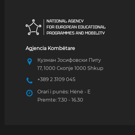
Agjencia Kombëtare
Кузман Јосифовски Питу
17, 1000 Скопје 1000 Shkup
+389 2 3109 045
Orari i punës: Hënë - E
Premte: 7.30 - 16.30