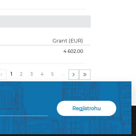
Grant (EUR)
4 602.00
1
2
3
4
5
…