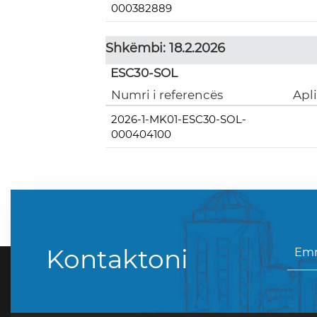
000382889
Shkëmbi: 18.2.2026
ESC30-SOL
Numri i referencës
Apl
2026-1-MK01-ESC30-SOL-
000404100
Kontaktoni