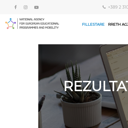
+389 2 31
FILLESTARE
RRETH AG
REZULTA