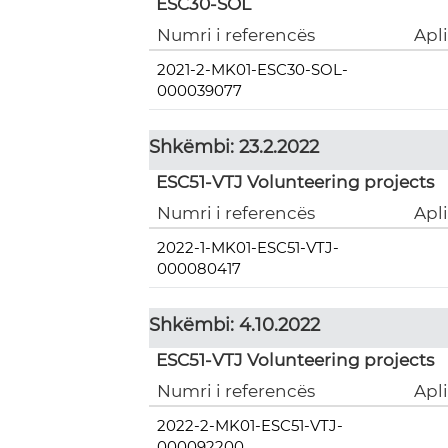
ESC30-SOL
Numri i referencës
Apl
2021-2-MK01-ESC30-SOL-
000039077
Shkëmbi: 23.2.2022
ESC51-VTJ Volunteering projects
Numri i referencës
Apl
2022-1-MK01-ESC51-VTJ-
000080417
Shkëmbi: 4.10.2022
ESC51-VTJ Volunteering projects
Numri i referencës
Apl
2022-2-MK01-ESC51-VTJ-
000092200