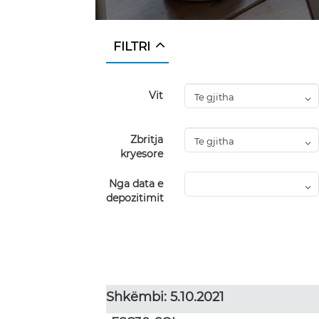
FILTRI
Vit
Zbritja
kryesore
Nga data e
depozitimit
Shkëmbi: 5.10.2021