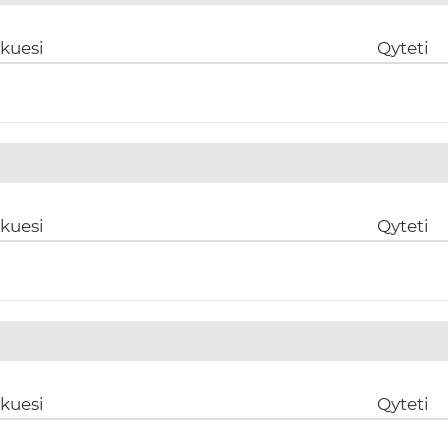
ikuesi
Qyteti
ikuesi
Qyteti
ikuesi
Qyteti