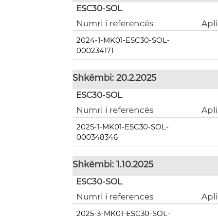
ESC30-SOL
Numri i referencës
Apl
2024-1-MK01-ESC30-SOL-
000234171
Shkëmbi: 20.2.2025
ESC30-SOL
Numri i referencës
Apl
2025-1-MK01-ESC30-SOL-
000348346
Shkëmbi: 1.10.2025
ESC30-SOL
Numri i referencës
Apl
2025-3-MK01-ESC30-SOL-