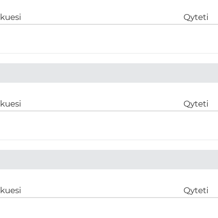
ikuesi
Qyteti
ikuesi
Qyteti
ikuesi
Qyteti