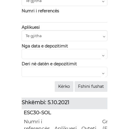
Numri i referencës
Aplikuesi
Nga data e depozitimit
Deri në datën e depozitimit
Shkëmbi: 5.10.2021
ESC30-SOL
Numri i
Grant
referencës
Aplikuesi
Qyteti
(EUR)