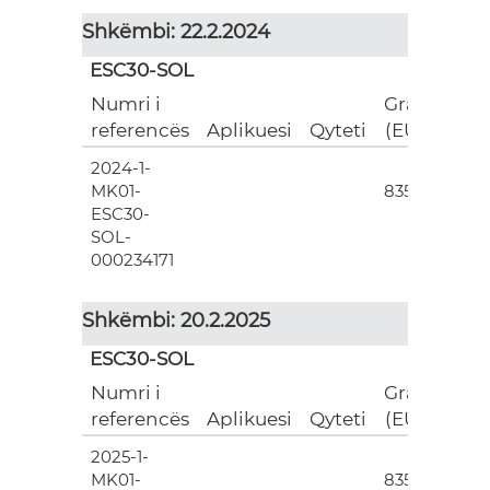
Shkëmbi: 22.2.2024
ESC30-SOL
Numri i
Grant
referencës
Aplikuesi
Qyteti
(EUR)
2024-1-
3
MK01-
835.00
ESC30-
SOL-
000234171
Shkëmbi: 20.2.2025
ESC30-SOL
Numri i
Grant
referencës
Aplikuesi
Qyteti
(EUR)
2025-1-
3
MK01-
835.00