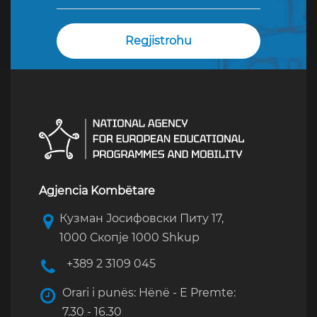
Agjencia Kombëtare
Кузман Јосифовски Питу 17,
1000 Скопје 1000 Shkup
+389 2 3109 045
Orari i punës: Hënë - E Premte:
7.30 - 16.30