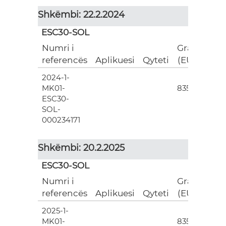
Shkëmbi: 22.2.2024
ESC30-SOL
Numri i
Grant
referencës
Aplikuesi
Qyteti
(EUR)
2024-1-
3
MK01-
835.00
ESC30-
SOL-
000234171
Shkëmbi: 20.2.2025
ESC30-SOL
Numri i
Grant
referencës
Aplikuesi
Qyteti
(EUR)
2025-1-
3
MK01-
835.00