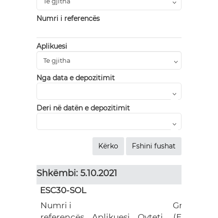
Numri i referencës
Aplikuesi
Nga data e depozitimit
Deri në datën e depozitimit
Shkëmbi: 5.10.2021
ESC30-SOL
Numri i
Grant
referencës
Aplikuesi
Qyteti
(EUR)