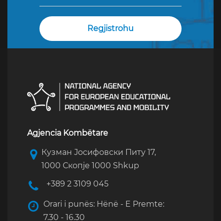
Agjencia Kombëtare
Кузман Јосифовски Питу 17,
1000 Скопје 1000 Shkup
+389 2 3109 045
Orari i punës: Hënë - E Premte:
7.30 - 16.30