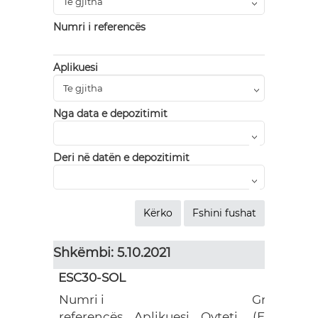
Numri i referencës
Aplikuesi
Nga data e depozitimit
Deri në datën e depozitimit
Shkëmbi: 5.10.2021
ESC30-SOL
Numri i
Grant
referencës
Aplikuesi
Qyteti
(EUR)