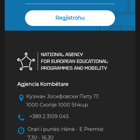
Agjencia Kombëtare
Кузман Јосифовски Питу 17,
1000 Скопје 1000 Shkup
+389 2 3109 045
Orari i punës: Hënë - E Premte:
7.30 - 16.30