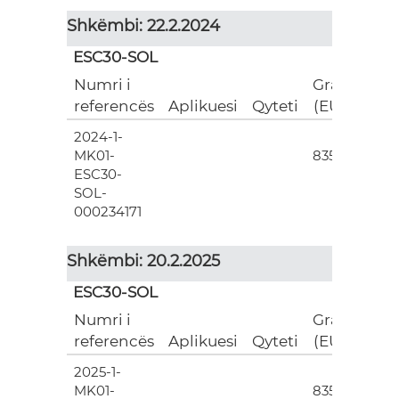
Shkëmbi: 22.2.2024
ESC30-SOL
Numri i
Grant
referencës
Aplikuesi
Qyteti
(EUR)
2024-1-
3
MK01-
835.00
ESC30-
SOL-
000234171
Shkëmbi: 20.2.2025
ESC30-SOL
Numri i
Grant
referencës
Aplikuesi
Qyteti
(EUR)
2025-1-
3
MK01-
835.00