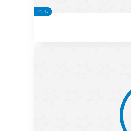
Calls