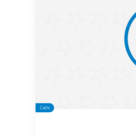
Calls