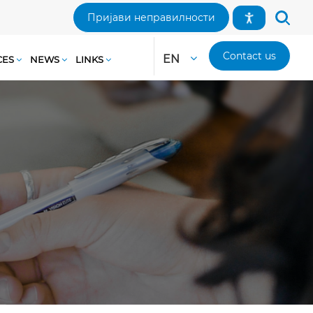
Пријави неправилности
Contact us
EN
CES
NEWS
LINKS