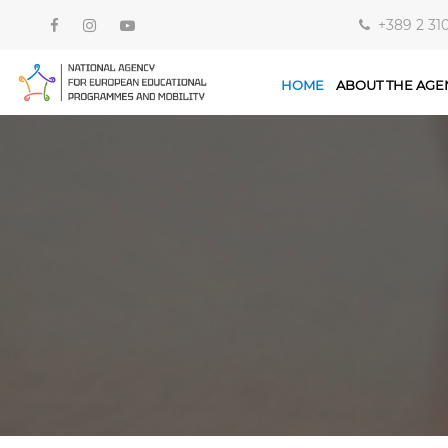
+389 2 31
HOME
ABOUT THE AGE