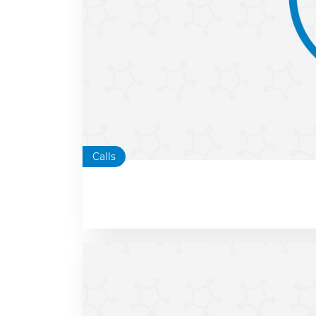
Calls