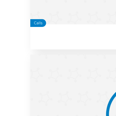
Calls