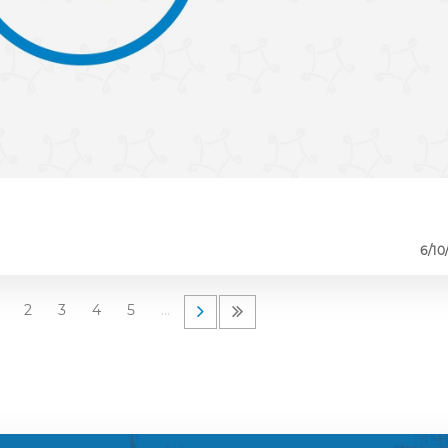
6/10
2
3
4
5
…