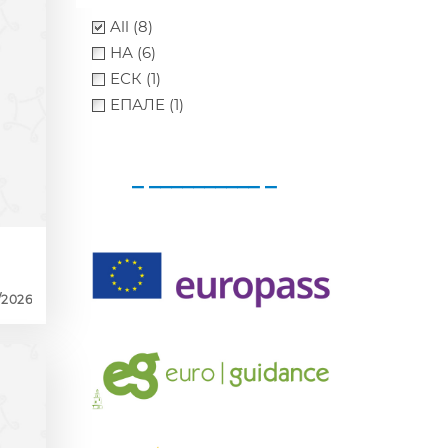
All (8)
НА (6)
ЕСК (1)
ЕПАЛЕ (1)
_ __________ _
/2026