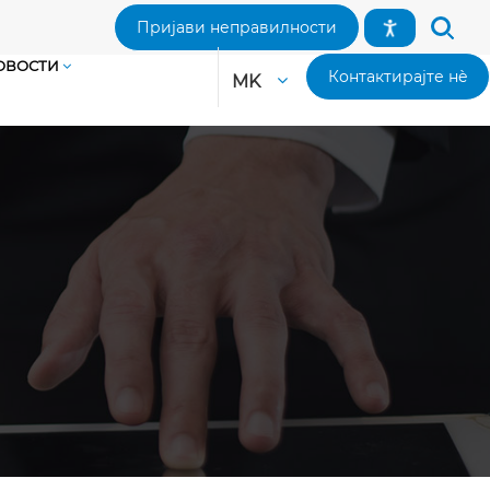
Пријави неправилности
ОВОСТИ
Контактирајте нè
MK