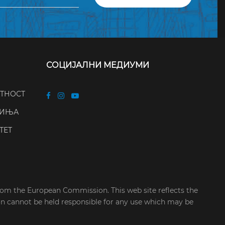
СОЦИЈАЛНИ МЕДИУМИ
АТНОСТ
ЧИЊА
ТЕТ
rom the European Commission. This web site reflects the
on cannot be held responsible for any use which may be