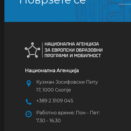
Национална Агенција
Кузман Јосифовски Питу
17, 1000 Скопје
+389 2 3109 045
Работно време: Пон - Пет:
7.30 - 16.30