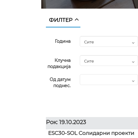
ФИЛТЕР
Година
Клучна
подакција
Од датум
поднес.
Рок: 19.10.2023
ESC30-SOL Солидарни проекти