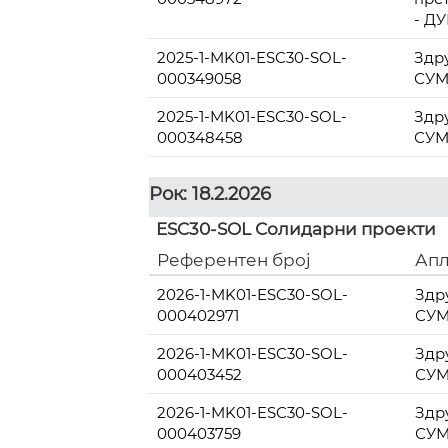
- Д
2025-1-MK01-ESC30-SOL-
Здр
000349058
СУ
2025-1-MK01-ESC30-SOL-
Здр
000348458
СУ
Рок: 18.2.2026
ESC30-SOL Солидарни проекти
Референтен број
Апл
2026-1-MK01-ESC30-SOL-
Здр
000402971
СУ
2026-1-MK01-ESC30-SOL-
Здр
000403452
СУ
2026-1-MK01-ESC30-SOL-
Здр
000403759
СУ