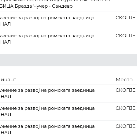
УБИЦА Бразда Чучер - Сандево
ужение за развој на ромската заедница
СКОПЈЕ
МНАЛ
ужение за развој на ромската заедница
СКОПЈЕ
МНАЛ
икант
Место
ужение за развој на ромската заедница
СКОПЈЕ
МНАЛ
ужение за развој на ромската заедница
СКОПЈЕ
МНАЛ
ужение за развој на ромската заедница
СКОПЈЕ
МНАЛ