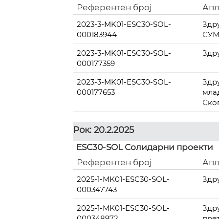
Референтен број
Апл
2023-3-MK01-ESC30-SOL-
Здр
000183944
СУ
2023-3-MK01-ESC30-SOL-
Здр
000177359
2023-3-MK01-ESC30-SOL-
Здр
000177653
мла
Ско
Рок: 20.2.2025
ESC30-SOL Солидарни проекти
Референтен број
Апл
2025-1-MK01-ESC30-SOL-
Здр
000347743
2025-1-MK01-ESC30-SOL-
Здру
000348972
пре