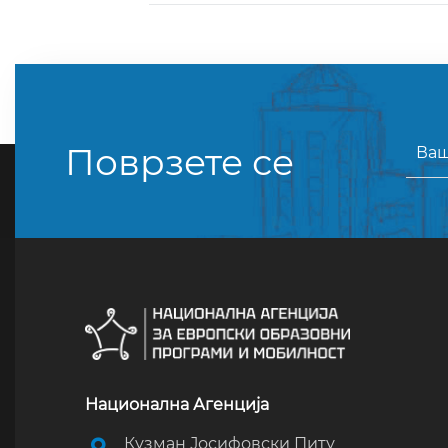
Поврзете се
Национална Агенција
Кузман Јосифовски Питу