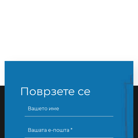
Поврзете се