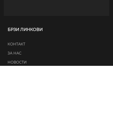
БРЗИ ЛИНКОВИ
КОНТАКТ
ЗА НАС
НОВОСТИ
НАСТАНИ
ПОЛИТИКИ
ПОЛИТИКА ЗА ПРИВАТНОСТ
ПОЛИТИКА ЗА КОЛАЧИЊА