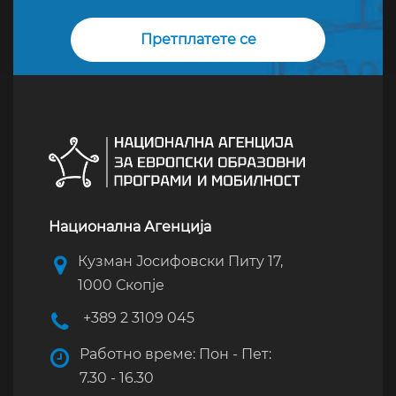
Национална Агенција
Кузман Јосифовски Питу 17,
1000 Скопје
+389 2 3109 045
Работно време: Пон - Пет:
7.30 - 16.30