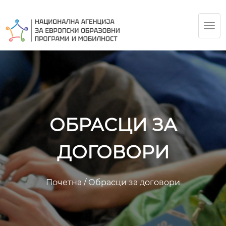
TOG
NAV
ОБРАСЦИ ЗА
ДОГОВОРИ
Почетна
/
Обрасци за договори