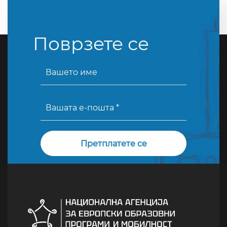
Поврзете се