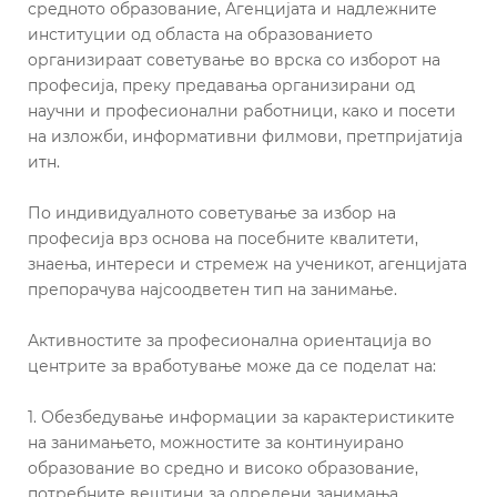
средното образование, Агенцијата и надлежните
институции од областа на образованието
организираат советување во врска со изборот на
професија, преку предавања организирани од
научни и професионални работници, како и посети
на изложби, информативни филмови, претпријатија
итн.
По индивидуалното советување за избор на
професија врз основа на посебните квалитети,
знаења, интереси и стремеж на ученикот, агенцијата
препорачува најсоодветен тип на занимање.
Активностите за професионална ориентација во
центрите за вработување може да се поделат на:
1. Обезбедување информации за карактеристиките
на занимањето, можностите за континуирано
образование во средно и високо образование,
потребните вештини за одредени занимања,