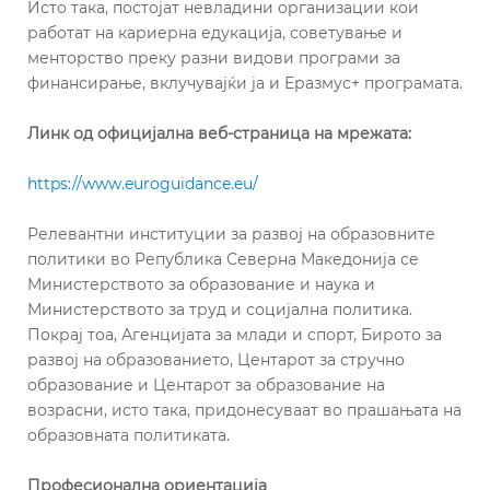
Исто така, постојат невладини организации кои
работат на кариерна едукација, советување и
менторство преку разни видови програми за
финансирање, вклучувајќи ја и Еразмус+ програмата.
Линк од официјална веб-страница на мрежата:
https://www.euroguidance.eu/
Релевантни институции за развој на образовните
политики во Република Северна Македонија се
Министерството за образование и наука и
Министерството за труд и социјална политика.
Покрај тоа, Агенцијата за млади и спорт, Бирото за
развој на образованието, Центарот за стручно
образование и Центарот за образование на
возрасни, исто така, придонесуваат во прашањата на
образовната политиката.
Професионална ориентација