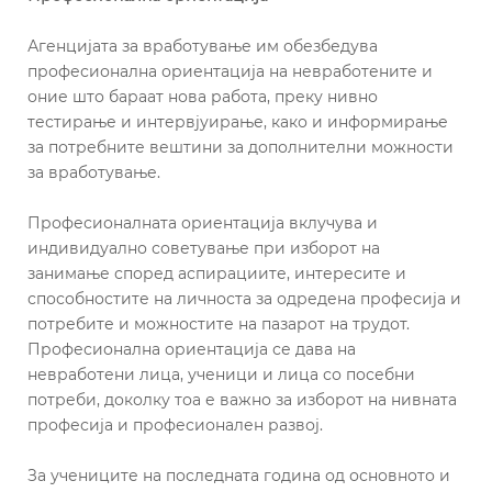
Агенцијата за вработување им обезбедува
професионална ориентација на невработените и
оние што бараат нова работа, преку нивно
тестирање и интервјуирање, како и информирање
за потребните вештини за дополнителни можности
за вработување.
Професионалната ориентација вклучува и
индивидуално советување при изборот на
занимање според аспирациите, интересите и
способностите на личноста за одредена професија и
потребите и можностите на пазарот на трудот.
Професионална ориентација се дава на
невработени лица, ученици и лица со посебни
потреби, доколку тоа е важно за изборот на нивната
професија и професионален развој.
За учениците на последната година од основното и