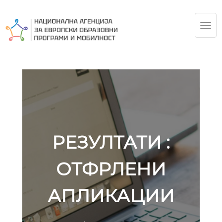
TOG
NAV
РЕЗУЛТАТИ :
ОТФРЛЕНИ
АПЛИКАЦИИ