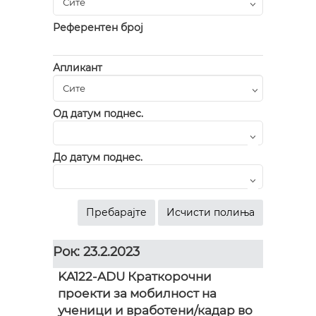
Референтен број
Апликант
Од датум поднес.
До датум поднес.
Рок: 23.2.2023
KA122-ADU Краткорочни
проекти за мобилност на
ученици и вработени/кадар во