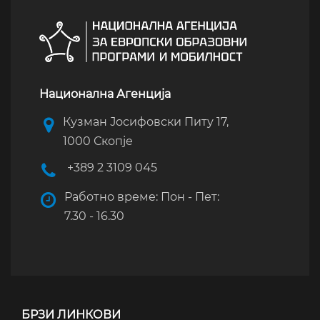
Национална Агенција
Кузман Јосифовски Питу 17,
1000 Скопје
+389 2 3109 045
Работно време: Пон - Пет:
7.30 - 16.30
БРЗИ ЛИНКОВИ