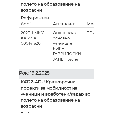
полето на образование на
возрасни
Референтен
број
Апликант
Место
2023-1-MK01-
Општинско
ПРИЛЕП
KA122-ADU-
основно
000141620
училиште
КИРЕ
ГАВРИЛОСКИ-
ЈАНЕ Прилеп
Рок: 19.2.2025
KA122-ADU Краткорочни
проекти за мобилност на
ученици и вработени/кадар во
полето на образование на
возрасни