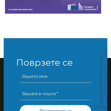
Поврзете се