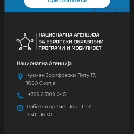
Национална Агенција
Кузман Јосифовски Питу 17,
1000 Скопје
+389 2 3109 045
Работно време: Пон - Пет:
7.30 - 16.30