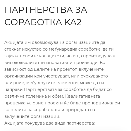
ПАРТНЕРСТВА ЗА
СОРАБОТКА KA2
Aкцијата им овозможува на организациите да
стекнат искуство со меѓународна соработка, да ги
зајакнат своите капацитети, но и да произведуваат
висококвалитетни иновативни производи. Во
зависност од целите на проектот, вклучените
организации кои учествуваат, или очекуваното
влијание, меѓу другите елементи, може да ги
направи Партнерствата за соработка да бидат со
различна големина и обем. Квалитативната
проценка на овие проекти ќе биде пропорционален
со целите на соработката и природата на
вклучените организации.
Акцијата понудува два вида партнерства: