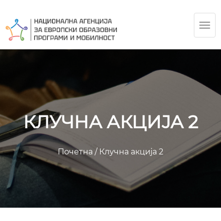
TOG
NAV
КЛУЧНА АКЦИЈА 2
Почетна
/
Клучна акција 2