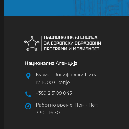
Национална Агенција
Кузман Јосифовски Питу
17, 1000 Скопје
+389 2 3109 045
Работно време: Пон - Пет:
7.30 - 16.30