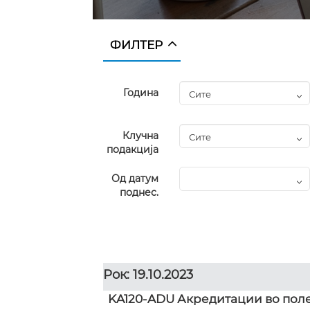
ФИЛТЕР
Година
Клучна
подакција
Од датум
поднес.
Рок: 19.10.2023
KA120-ADU Акредитации во поле