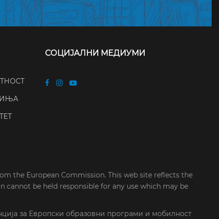
СОЦИЈАЛНИ МЕДИУМИ
АТНОСТ
ЧИЊА
ТЕТ
rom the European Commission. This web site reflects the
on cannot be held responsible for any use which may be
нција за Европски образовни програми и мобилност