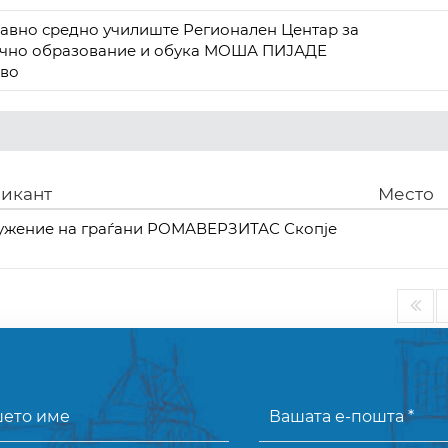
авно средно училиште Регионален Центар за
учно образование и обука МОША ПИЈАДЕ
ово
икант
Место
ужение на граѓани РОМАВЕРЗИТАС Скопје