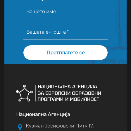
Национална Агенција
Кузман Јосифовски Питу 17,