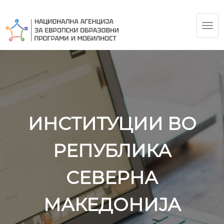
TOG
NAV
ИНСТИТУЦИИ ВО
РЕПУБЛИКА
СЕВЕРНА
МАКЕДОНИЈА