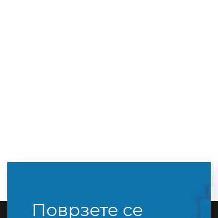
Поврзете се