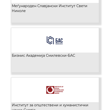
Меѓународен Славјански Институт Свети
Николе
Бизнис Академија Смилевски-БАС
Институт за општествени и хуманистички