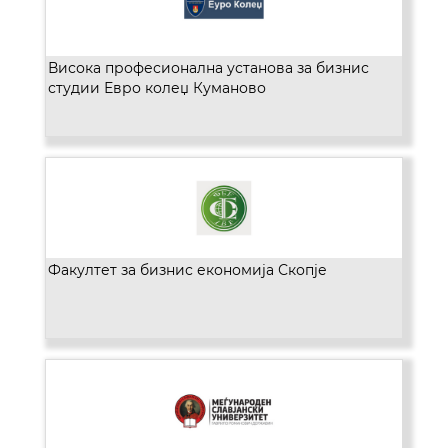
Висока професионална установа за бизнис
студии Евро колеџ Куманово
Факултет за бизнис економија Скопје