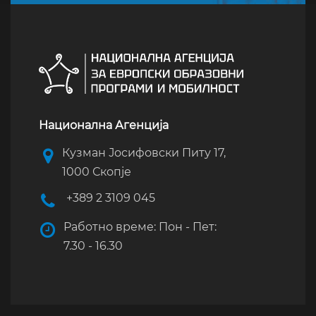
Национална Агенција
Кузман Јосифовски Питу 17,
1000 Скопје
+389 2 3109 045
Работно време: Пон - Пет:
7.30 - 16.30