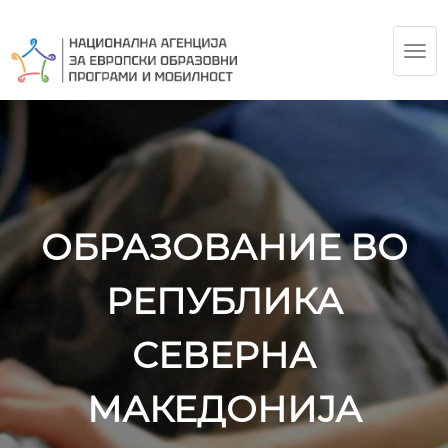
TOG
NAV
ОБРАЗОВАНИЕ ВО
РЕПУБЛИКА
СЕВЕРНА
МАКЕДОНИЈА