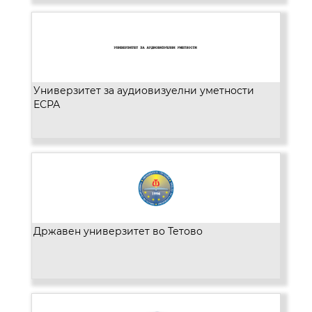
Универзитет за аудиовизуелни уметности
ЕСРА
Државен универзитет во Тетово