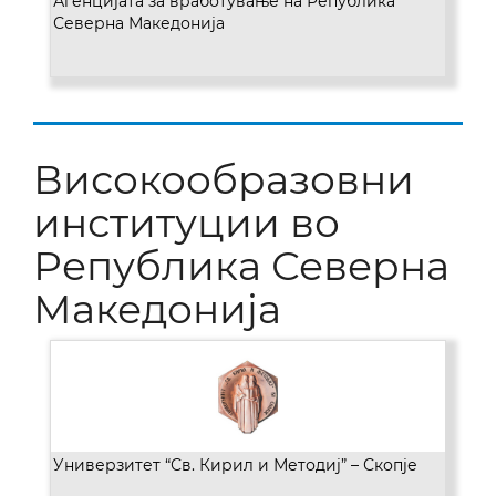
Агенцијата за вработување на Република
Северна Македонија
Високообразовни
институции во
Република Северна
Македонија
Универзитет “Св. Кирил и Методиј” – Скопје