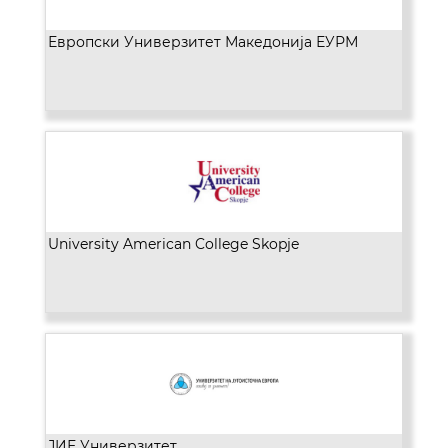
Европски Универзитет Македонија ЕУРМ
University American College Skopje
ЈИЕ Универзитет