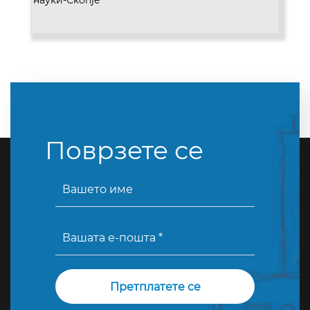
науки-Скопје
Поврзете се