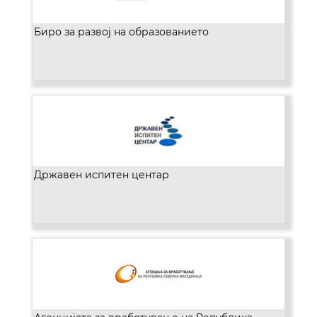
Биро за развој на образованието
Државен испитен центар