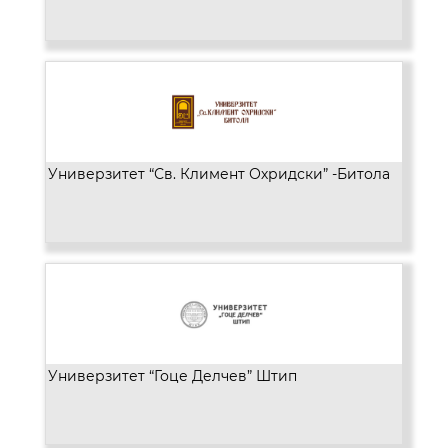
Универзитет “Св. Климент Охридски” -Битола
Универзитет “Гоце Делчев” Штип