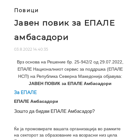
Повици
Јавен повик за ЕПАЛЕ
амбасадори
03.8.2022 14:40:35
Врз основа на Решение бр. 25-942/2 од 29.07.2022,
ЕПАЛЕ Националниот сервис за поддршка (ЕПАЛЕ
НСП) на Република Северна Македонија објавува:
ЈАВЕН ПОВИК за ЕПАЛЕ Амбасадори
За ЕПАЛЕ
ЕПАЛЕ Амбасадори
Зошто да бидам ЕПАЛЕ Амбасадор?
Ќе ја промовирате вашата организација во рамките
на секторот за образование на возрасни низ цела