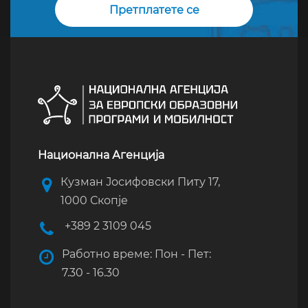
Национална Агенција
Кузман Јосифовски Питу 17,
1000 Скопје
+389 2 3109 045
Работно време: Пон - Пет:
7.30 - 16.30