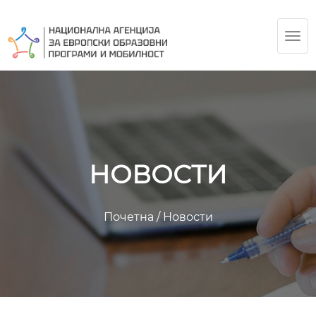
TOG
NAV
НОВОСТИ
Почетна
/
Новости