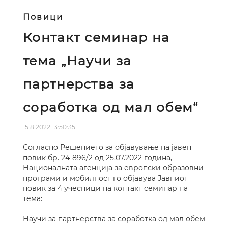
Повици
Контакт семинар на
тема „Научи за
партнерства за
соработка од мал обем“
15.8.2022 13:50:35
Согласно Решението за објавување на јавен
повик бр. 24-896/2 од 25.07.2022 година,
Националната агенција за европски образовни
програми и мобилност го објавува Јавниот
повик за 4 учесници на контакт семинар на
тема:
Научи за партнерства за соработка од мал обем