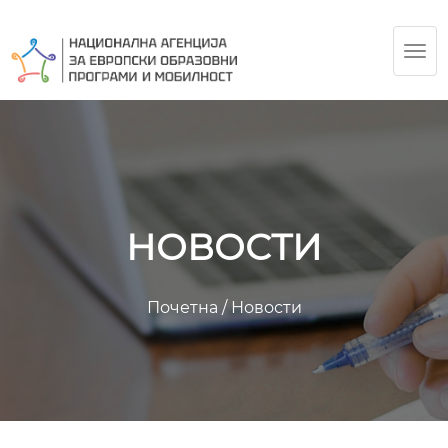
TOG
NAV
НОВОСТИ
Почетна
/
Новости