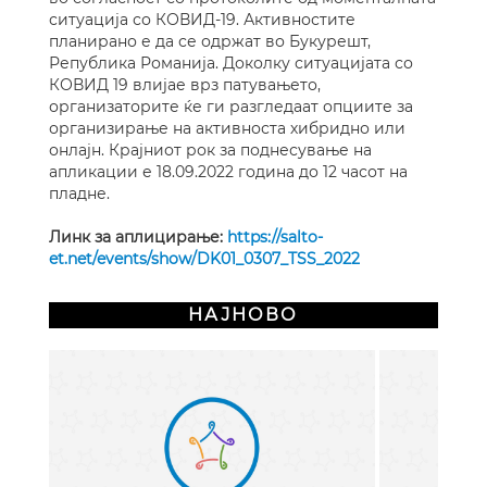
ситуација со КОВИД-19. Активностите
планирано е да се одржат во Букурешт,
Република Романија. Доколку ситуацијата со
КОВИД 19 влијае врз патувањето,
организаторите ќе ги разгледаат опциите за
организирање на активноста хибридно или
онлајн. Крајниот рок за поднесување на
апликации е 18.09.2022 година до 12 часот на
пладне.
Линк за аплицирање:
https://salto-
et.net/events/show/DK01_0307_TSS_2022
НАЈНОВО