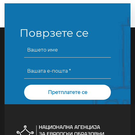
Поврзете се