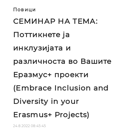
Повици
СЕМИНАР НА ТЕМА:
Поттикнете ја
инклузијата и
различноста во Вашите
Еразмус+ проекти
(Embrace Inclusion and
Diversity in your
Erasmus+ Projects)
24.8.2022 08:45:45