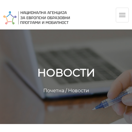
TOG
NAV
НОВОСТИ
Почетна
/
Новости