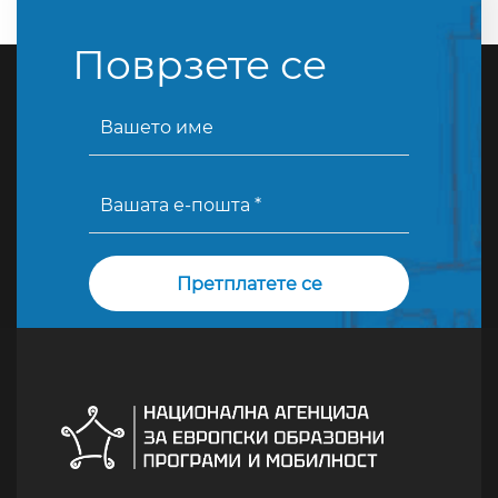
Поврзете се