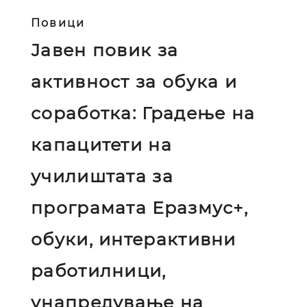
Повици
Јавен повик за
активност за обука и
соработка: Градење на
капацитети на
училиштата за
програмата Еразмус+,
обуки, интерактивни
работилници,
унапредување на