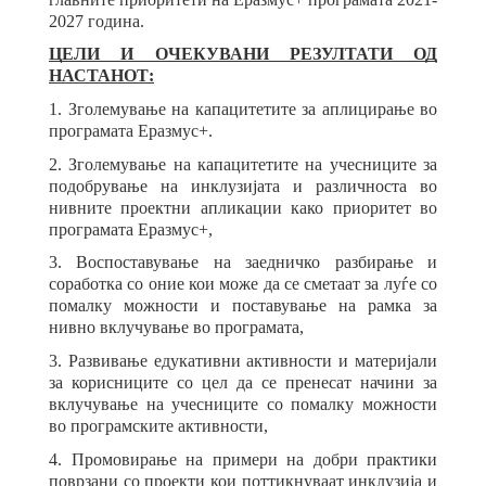
2027 година.
ЦЕЛИ И ОЧЕКУВАНИ РЕЗУЛТАТИ ОД
НАСТАНОТ:
1. Зголемување на капацитетите за аплицирање во
програмата Еразмус+.
2. Зголемување на капацитетите на учесниците за
подобрување на инклузијата и различноста во
нивните проектни апликации како приоритет во
програмата Еразмус+,
3. Воспоставување на заедничко разбирање и
соработка со оние кои може да се сметаат за луѓе со
помалку можности и поставување на рамка за
нивно вклучување во програмата,
3. Развивање едукативни активности и материјали
за корисниците со цел да се пренесат начини за
вклучување на учесниците со помалку можности
во програмските активности,
4. Промовирање на примери на добри практики
поврзани со проекти кои поттикнуваат инклузија и