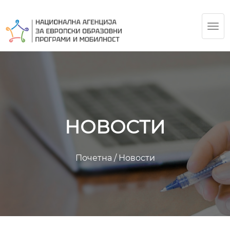
TOG
NAV
НОВОСТИ
Почетна
/
Новости