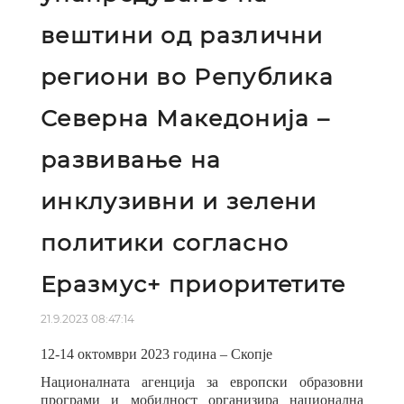
вештини од различни
региони во Република
Северна Македонија –
развивање на
инклузивни и зелени
политики согласно
Еразмус+ приоритетите
21.9.2023 08:47:14
12-14 октомври 2023 година – Скопје
Националната агенција за европски образовни
програми и мобилност организира национална