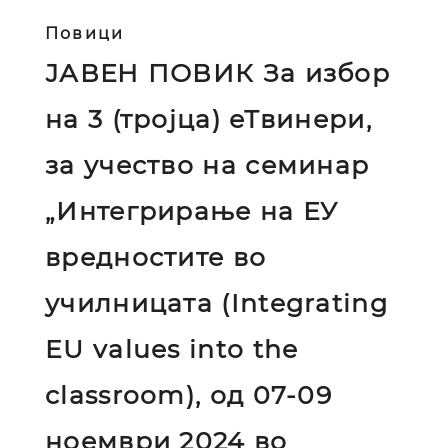
Повици
ЈАВЕН ПОВИК За избор
на 3 (тројца) еТвинери,
за учество на семинар
„Интегрирање на ЕУ
вредностите во
училницата (Integrating
EU values into the
classroom), од 07-09
ноември 2024 во