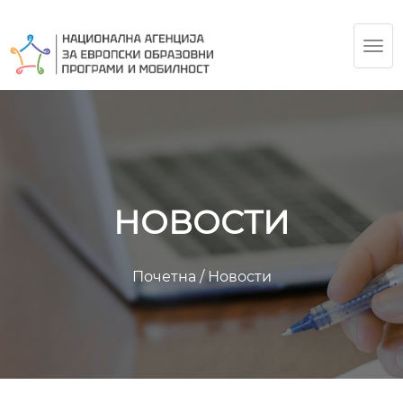
TOG
NAV
НОВОСТИ
Почетна
/
Новости