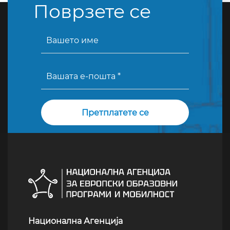
Поврзете се
Национална Агенција