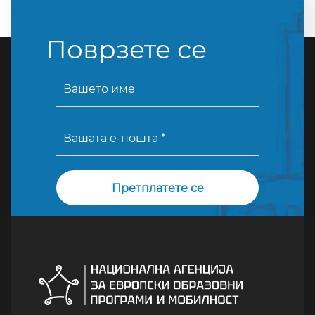
Поврзете се