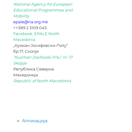
National Agency for European
Educational Programmes and
Mobility
epale@na.org.mk
++389 2 3109 045
Facebook: EPALE North
Macedonia
„Кузман Јосифовски-Питу“
бр.17, Скопје
“Kuzman Josifovski Pitu” nr. 17
Skopje
Република Северна
Македонија
Republic of North Macedonia
Апликација