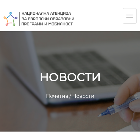
TOG
NAV
НОВОСТИ
Почетна
/
Новости