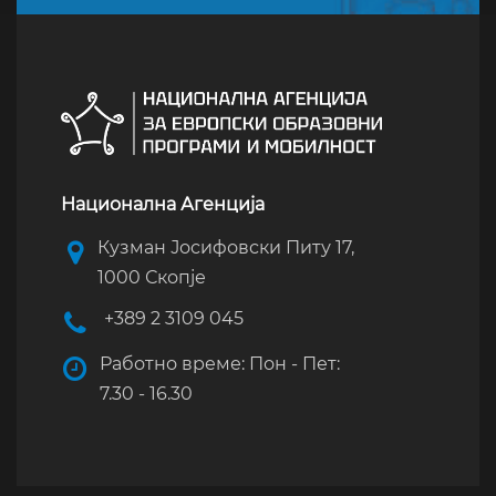
Национална Агенција
Кузман Јосифовски Питу 17,
1000 Скопје
+389 2 3109 045
Работно време: Пон - Пет:
7.30 - 16.30