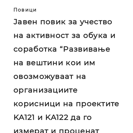
Повици
Јавен повик за учество
на активност за обука и
соработка “Развивање
на вештини кои им
овозможуваат на
организациите
корисници на проектите
KA121 и KA122 да го
измерат и проценат