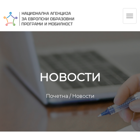
TOG
NAV
НОВОСТИ
Почетна
/
Новости