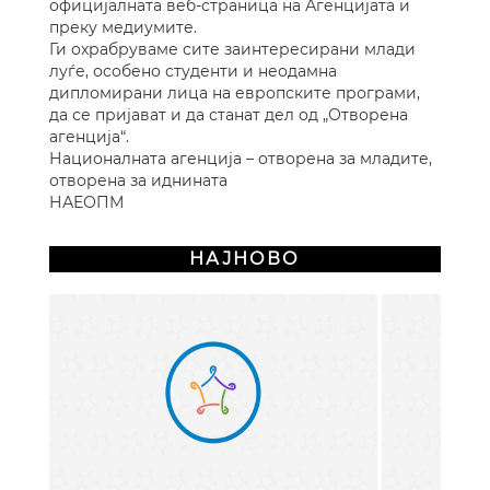
официјалната веб-страница на Агенцијата и
преку медиумите.
Ги охрабруваме сите заинтересирани млади
луѓе, особено студенти и неодамна
дипломирани лица на европските програми,
да се пријават и да станат дел од „Отворена
агенција“.
Националната агенција – отворена за младите,
отворена за иднината
НАЕОПМ
НАЈНОВО