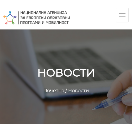
TOG
NAV
НОВОСТИ
Почетна
/
Новости