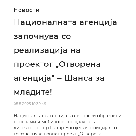
Новости
Националната агенција
започнува со
реализација на
проектот „Отворена
агенција“ – Шанса за
младите!
05.5.2025 10:39:49
Националната агенција за европски образовни
програми и мобилност, по одлука на
директорот д-р Петар Богојески, официјално
го започнува новиот проект „Отворена