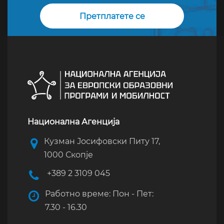
Национална Агенција
Кузман Јосифовски Питу 17,
1000 Скопје
+389 2 3109 045
Работно време: Пон - Пет:
7.30 - 16.30