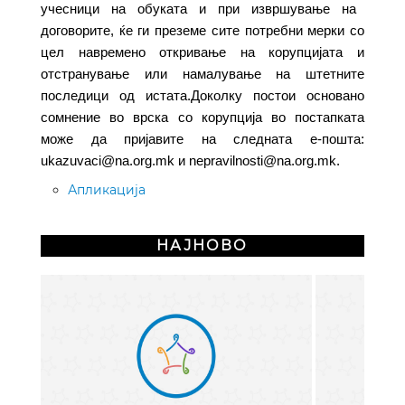
учесници на обуката и при извршување на
договорите, ќе ги преземе сите потребни мерки со
цел навремено откривање на корупцијата и
отстранување или намалување на штетните
последици од истата.Доколку постои основано
сомнение во врска со корупција во постапката
може да пријавите на следната е-пошта:
ukazuvaci@na.org.mk
и
nepravilnosti@na.org.mk
.
Апликација
НАЈНОВО