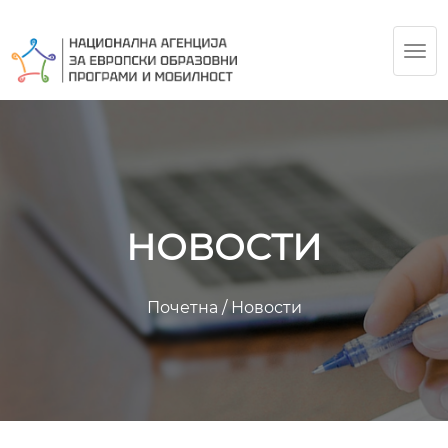
TOG
NAV
НОВОСТИ
Почетна
/
Новости