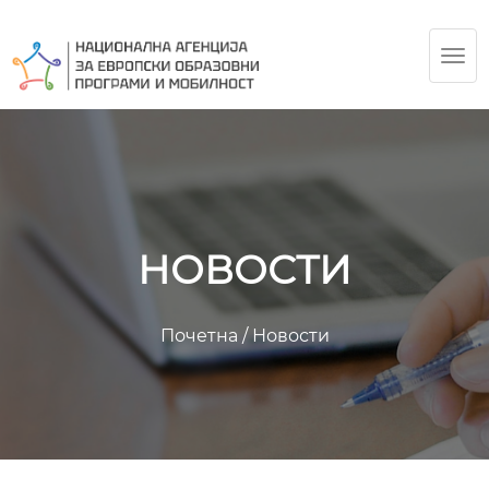
TOG
NAV
НОВОСТИ
Почетна
/
Новости