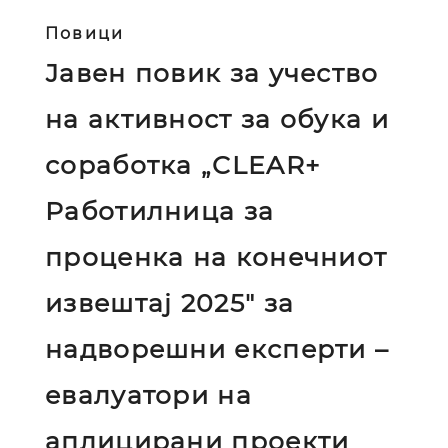
Повици
Јавен повик за учество
на активност за обука и
соработка „CLEAR+
Работилница за
проценка на конечниот
извештај 2025" за
надворешни експерти –
евалуатори на
аплицирани проекти