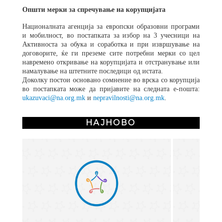
Општи мерки за спречување на корупцијата
Националната агенција за европски образовни програми
и мобилност, во постапката за избор на 3 учесници на
Активноста за обука и соработка и при извршување на
договорите, ќе ги преземе сите потребни мерки со цел
навремено откривање на корупцијата и отстранување или
намалување на штетните последици од истата.
Доколку постои основано сомнение во врска со корупција
во постапката може да пријавите на следната е-пошта:
ukazuvaci@na.org.mk
и
nepravilnosti@na.org.mk
.
НАЈНОВО