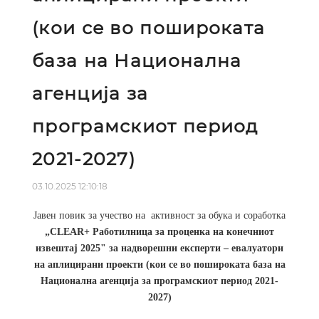
(кои се во пошироката
база на Национална
агенција за
програмскиот период
2021-2027)
03.10.2025 12:10:18
Јавен повик за учество на
активност за обука и соработка
„CLEAR+ Работилница за проценка на конечниот
извештај 2025
"
за надворешни експерти – евалуатори
на аплицирани проекти (кои се во пошироката база на
Национална агенција за програмскиот период 2021-
2027)