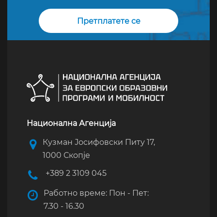
Национална Агенција
Кузман Јосифовски Питу 17,
1000 Скопје
+389 2 3109 045
Работно време: Пон - Пет:
7.30 - 16.30