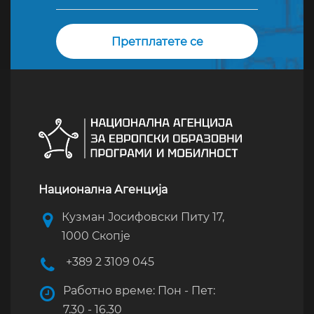
Национална Агенција
Кузман Јосифовски Питу 17,
1000 Скопје
+389 2 3109 045
Работно време: Пон - Пет:
7.30 - 16.30