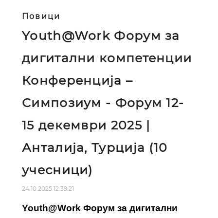
Повици
Youth@Work Форум за
дигитални компетенции
Конференција –
Симпозиум - Форум 12-
15 декември 2025 |
Анталија, Турција (10
учесници)
24.10.2025 12:39:21
Youth@Work Форум за дигитални