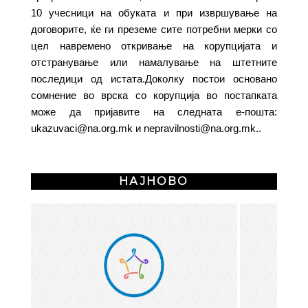
10 учесници на обуката и при извршување на
договорите, ќе ги преземе сите потребни мерки со
цел навремено откривање на корупцијата и
отстранување или намалување на штетните
последици од истата.Доколку постои основано
сомнение во врска со корупција во постапката
може да пријавите на следната е-пошта:
ukazuvaci@na.org.mk
и
nepravilnosti@na.org.mk
..
НАЈНОВО