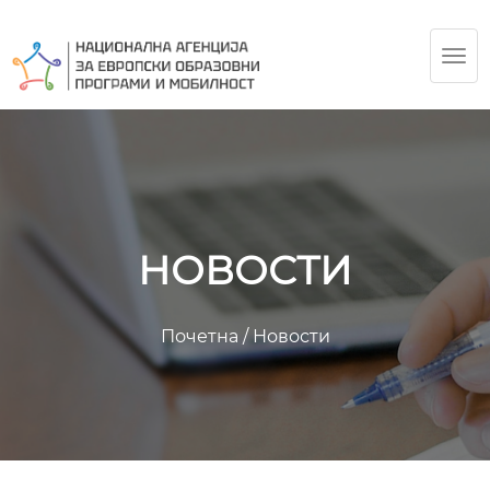
TOG
NAV
НОВОСТИ
Почетна
/
Новости