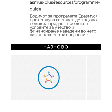
asmus-plus/resources/programme-
guide
Водичот за програмата Еразмус+
претставува составен дел од овој
повик за предлог-проекти, а
условите за учество и
финансирање наведени во него
важат целосно за овој повик.
НАЈНОВО