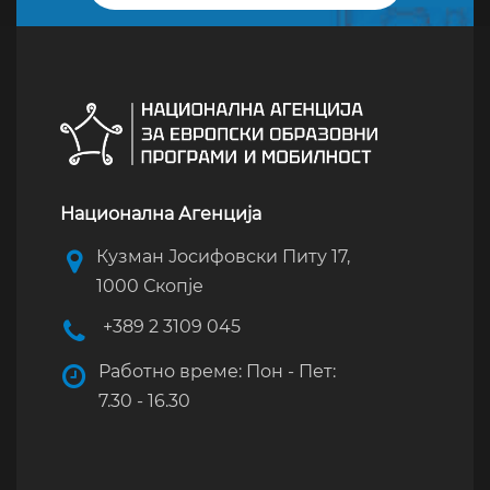
Национална Агенција
Кузман Јосифовски Питу 17,
1000 Скопје
+389 2 3109 045
Работно време: Пон - Пет:
7.30 - 16.30