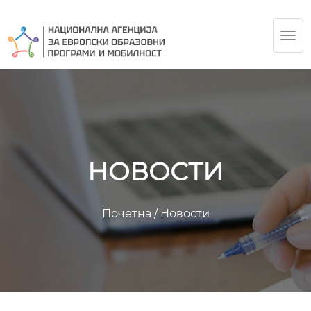
TOG
NAV
НОВОСТИ
Почетна
/
Новости