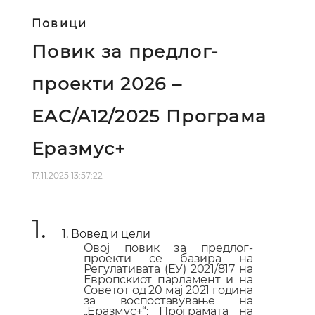
Повици
Повик за предлог-
проекти 2026 –
EAC/A12/2025 Програма
Еразмус+
17.11.2025 13:57:22
1.
1. Вовед и цели
Овој повик за предло
г-
проекти
се базира на
Регулативата (ЕУ) 2021/817 на
Европскиот парламент и на
Советот од 20 мај 2021 година
за воспоставување на
„Еразмус+“: Програмата на