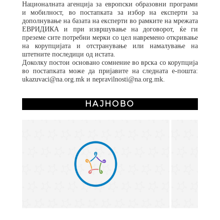
Националната агенција за европски образовни програми
и мобилност, во постапката за избор на експерти за
дополнување на базата на експерти во рамките на мрежата
ЕВРИДИКА и при извршување на договорот, ќе ги
преземе сите потребни мерки со цел навремено откривање
на корупцијата и отстранување или намалување на
штетните последици од истата.
Доколку постои основано сомнение во врска со корупција
во постапката може да пријавите на следната е-пошта:
ukazuvaci@na.org.mk и nepravilnosti@na.org.mk.
НАЈНОВО