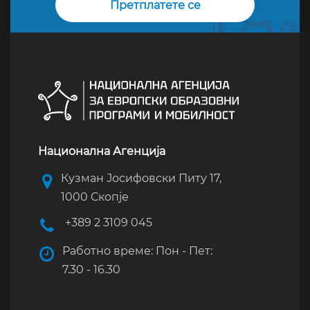
Национална Агенција
Кузман Јосифовски Питу 17,
1000 Скопје
+389 2 3109 045
Работно време: Пон - Пет:
7.30 - 16.30