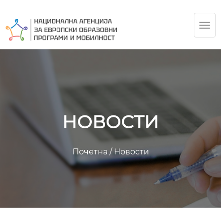
TOG
NAV
НОВОСТИ
Почетна
/
Новости