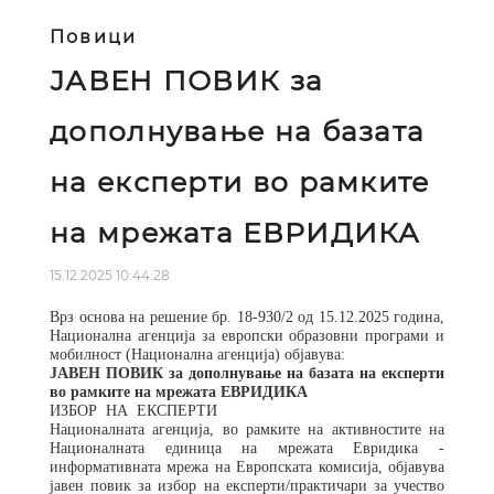
Повици
ЈАВЕН ПОВИК за
дополнување на базата
на експерти во рамките
на мрежата ЕВРИДИКА
15.12.2025 10:44:28
Врз основа на решение бр
. 18-930/2
од 15.12.2025 година,
Национална агенција за европски образовни програми и
мобилност (Национална агенција) објавува:
ЈАВЕН ПОВИК
за дополнување на базата на експерти
во рамките на мрежата ЕВРИДИКА
ИЗБОР
НА
ЕКСПЕРТИ
Националната агенција, во рамките на активностите на
Националната единица на мрежата Евридика -
информативната мрежа на Европската комисија, објавува
јавен повик за избор на експерти/практичари за учество