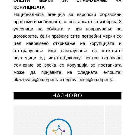
ОПШТИ МЕРКИ ЗА СПРЕЧУВАЊЕ НА
КОРУПЦИЈАТА
Националната агенција за европски образовни
програми и мобилност, во постапката за избор на 3
учесници на обуката и при извршување на
договорите, ќе ги преземе сите потребни мерки со
цел навремено откривање на корупцијата и
отстранување или намалување на штетните
последици од истата.Доколку постои основано
сомнение во врска со корупција во постапката
може да пријавите на следната е-пошта:
ukazuvaci@na.org.mk
и
nepravilnosti@na.org.mk
..
НАЈНОВО