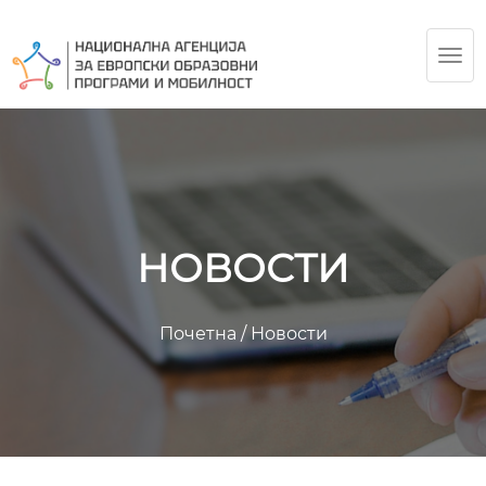
TOG
NAV
НОВОСТИ
Почетна
/
Новости