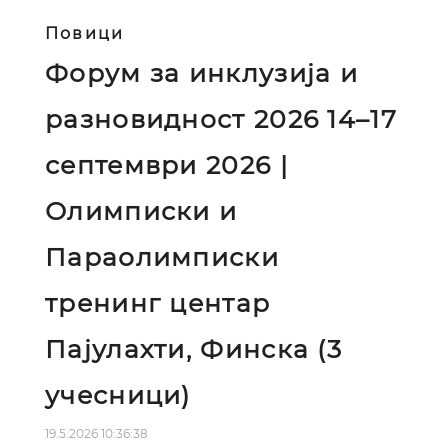
Повици
Форум за инклузија и
разновидност 2026 14–17
септември 2026 |
Олимписки и
Параолимписки
тренинг центар
Пајулахти, Финска (3
учесници)
19.5.2026 10:36:38