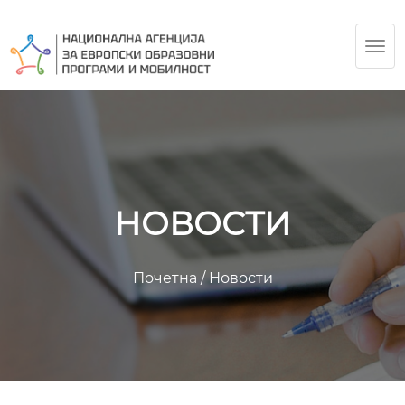
TOG
NAV
НОВОСТИ
Почетна
/
Новости