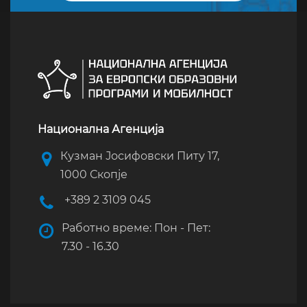
Национална Агенција
Кузман Јосифовски Питу 17,
1000 Скопје
+389 2 3109 045
Работно време: Пон - Пет:
7.30 - 16.30