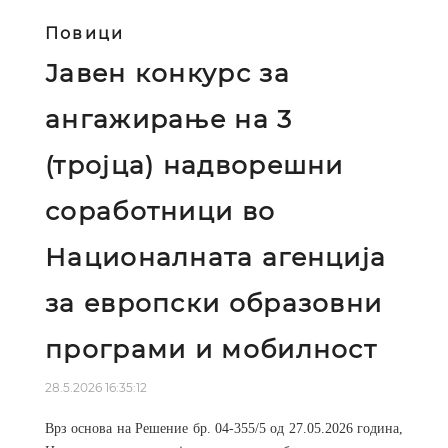
Повици
Јавен конкурс за
ангажирање на 3
(тројца) надворешни
соработници во
Националната агенција
за европски образовни
програми и мобилност
28.5.2026 16:35:12
Врз основа на Решение бр. 04-355/5 од 27.05.2026 година,