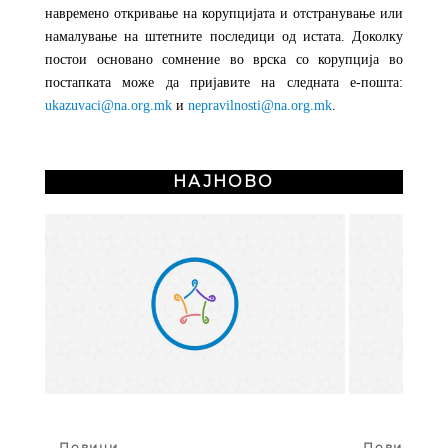
навремено откривање на корупцијата и отстранување или
намалување на штетните последици од истата. Доколку
постои основано сомнение во врска со корупција во
постапката може да пријавите на следната е-пошта:
ukazuvaci@na.org.mk
и
nepravilnosti@na.org.mk
.
НАЈНОВО
Повици
Повици