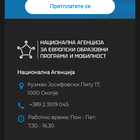
Национална Агенција
Кузман Јосифовски Питу 17,
1000 Скопје
+389 2 3109 045
Работно време: Пон - Пет:
7.30 - 16.30