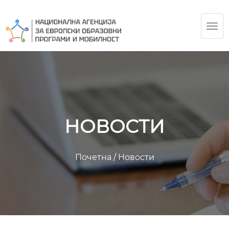
TOG
NAV
НОВОСТИ
Почетна
/
Новости