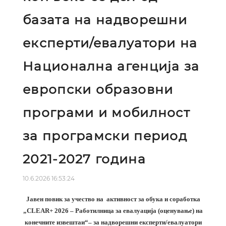
базата на надворешни
експерти/евалуатори на
Национална агенција за
европски образовни
програми и мобилност
за програмски период
2021-2027 година
10.6.2026 16:53:24
Јавен повик за учество на
активност за обука и соработка
„
CLEAR+ 2026 – Работилница за евалуација (оценување) на
конечните извештаи
“
– за надворешни експерти/евалуатори