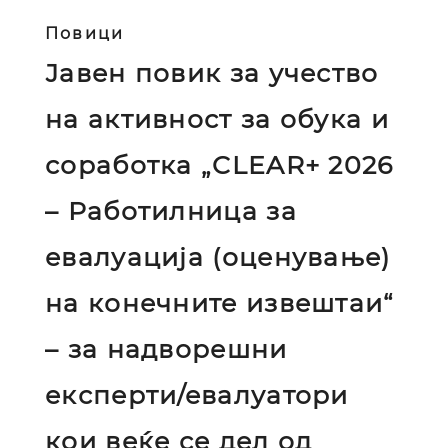
Повици
Јавен повик за учество
на активност за обука и
соработка „CLEAR+ 2026
– Работилница за
евалуација (оценување)
на конечните извештаи“
– за надворешни
експерти/евалуатори
кои веќе се дел од