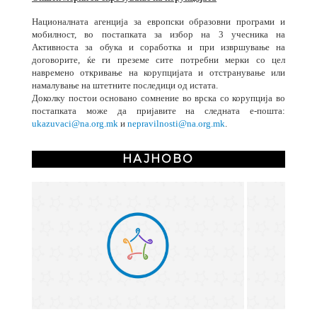
Националната агенција за европски образовни програми и
мобилност, во постапката за избор на 3 учесника на
Активноста за обука и соработка и при извршување на
договорите, ќе ги преземе сите потребни мерки со цел
навремено откривање на корупцијата и отстранување или
намалување на штетните последици од истата.
Доколку постои основано сомнение во врска со корупција во
постапката може да пријавите на следната е-пошта:
ukazuvaci@na.org.mk
и
nepravilnosti@na.org.mk
.
НАЈНОВО