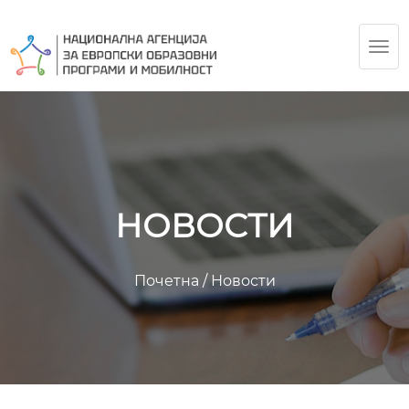
TOG
NAV
НОВОСТИ
Почетна
/
Новости