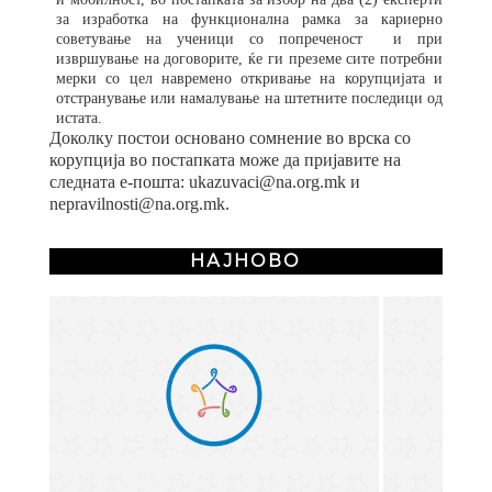
за изработка на функционална рамка за кариерно
советување на
ученици со попреченост и при
извршување на договорите, ќе ги преземе сите потребни
мерки со цел навремено откривање на корупцијата и
отстранување или намалување на штетните последици од
истата.
Доколку постои основано сомнение во врска со
корупција во постапката може да пријавите на
следната е-пошта: ukazuvaci@na.org.mk и
nepravilnosti@na.org.mk.
НАЈНОВО