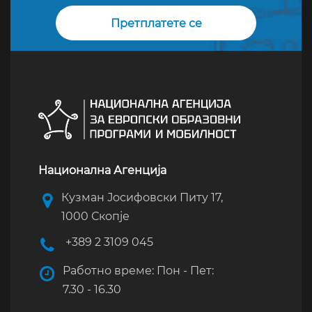
Национална Агенција
Кузман Јосифовски Питу 17,
1000 Скопје
+389 2 3109 045
Работно време: Пон - Пет:
7.30 - 16.30