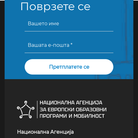
Поврзете се
Национална Агенција