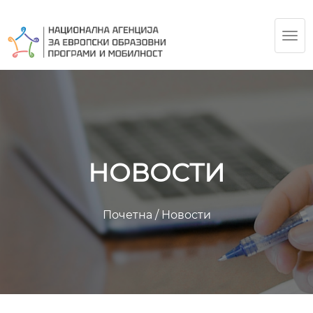
TOG
NAV
НОВОСТИ
Почетна
/
Новости