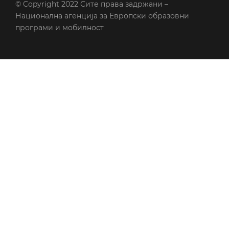
© Copyright 2022
Сите права задржани –
Национална агенција за Европски образовни
програми и мобилност