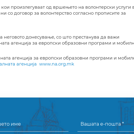
 кои произлегуваат од вршењето на волонтерски услуги 
ни со договор за волонтерство согласно прописите за
на неговото донесување, со што престанува да важи
ата агенција за европски образовни програми и мобил
ната агенција за европски образовни програми и мобил
лната агенција
www.na.org.mk