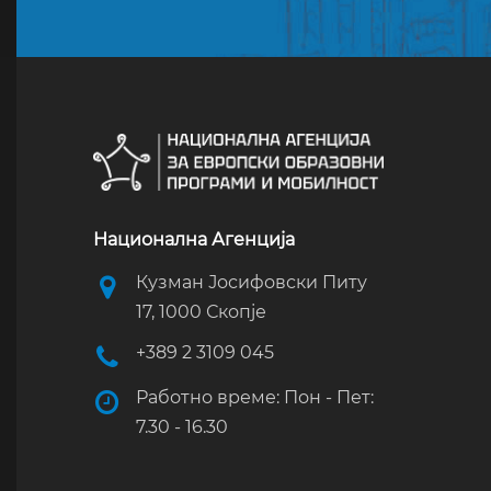
Национална Агенција
Кузман Јосифовски Питу
17, 1000 Скопје
+389 2 3109 045
Работно време: Пон - Пет:
7.30 - 16.30