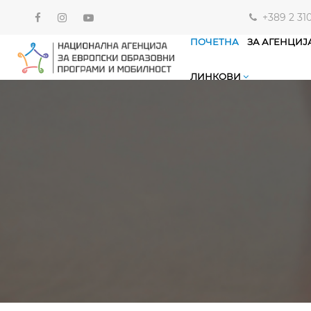
+389 2 31
ПОЧЕТНА
ЗА АГЕНЦИЈ
ЛИНКОВИ