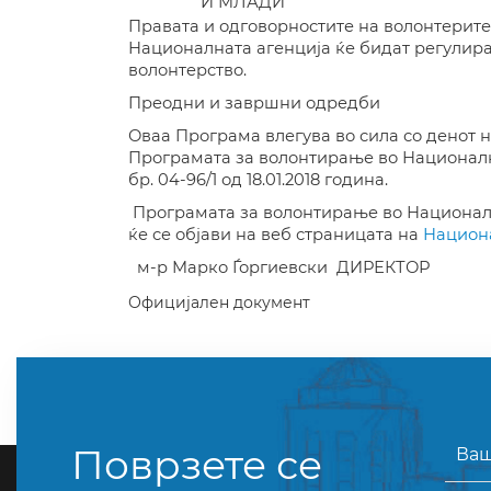
И МЛАДИ
Правата и одговорностите на волонтерите
Националната агенција ќе бидат регулира
волонтерство.
Преодни и завршни одредби
Оваа Програма влегува во сила со денот 
Програмата за волонтирање во Националн
бр. 04-96/1 од 18.01.2018 година.
Програмата за волонтирање во Национал
ќе се објави на веб страницата на
Национа
м-р Марко Ѓоргиевски
ДИРЕКТОР
Официјален документ
Поврзете се