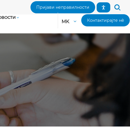
Пријави неправилности
ОВОСТИ
Контактирајте нè
MK