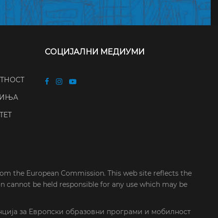
СОЦИЈАЛНИ МЕДИУМИ
АТНОСТ
ЧИЊА
ТЕТ
rom the European Commission. This web site reflects the
on cannot be held responsible for any use which may be
нција за Европски образовни програми и мобилност