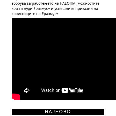
зборува за работењето на НАЕОПМ, можностите 
кои ги нуди Еразмус+ и успешните приказни на 
корисниците на Еразмус+
НАЈНОВО