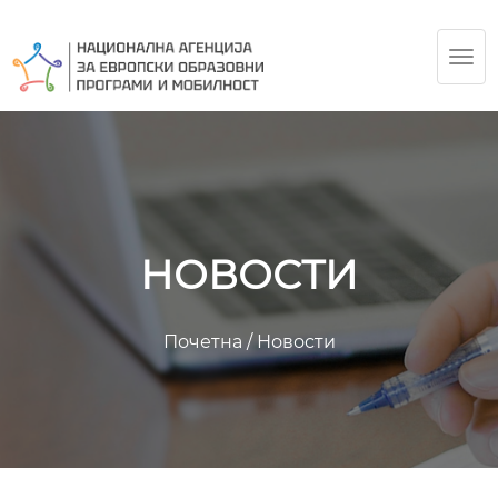
TOG
NAV
НОВОСТИ
Почетна
/
Новости