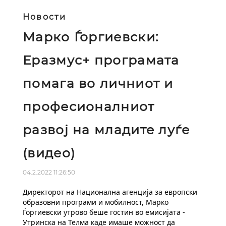
Новости
Марко Ѓоргиевски:
Еразмус+ програмата
помага во личниот и
професионалниот
развој на младите луѓе
(видео)
04.2.2022 11:26:50
Директорот на Национална агенција за европски 
образовни програми и мобилност, Марко 
Ѓоргиевски утрово беше гостин во емисијата - 
Утринска на Телма каде имаше можност да 