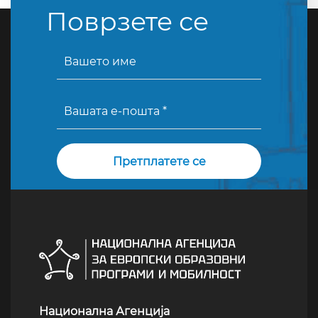
Поврзете се
Национална Агенција