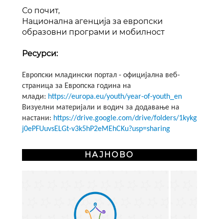
Со почит,
Национална агенција за европски
образовни програми и мобилност
Ресурси:
Европски младински портал - официјална веб-
страница за Европска година на
млади:
https://europa.eu/youth/year-of-youth_en
Визуелни материјали и водич за додавање на
настани:
https://drive.google.com/drive/folders/1kykg
j0ePFUuvsELGt-v3k5hP2eMEhCKu?usp=sharing
НАЈНОВО