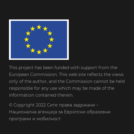
This project has been funded with support from the
European Commission. This web site reflects the views
only of the author, and the Commission cannot be held
responsible for any use which may be made of the
information contained therein.
© Copyright 2022
Сите права задржани –
Национална агенција за Европски образовни
програми и мобилност