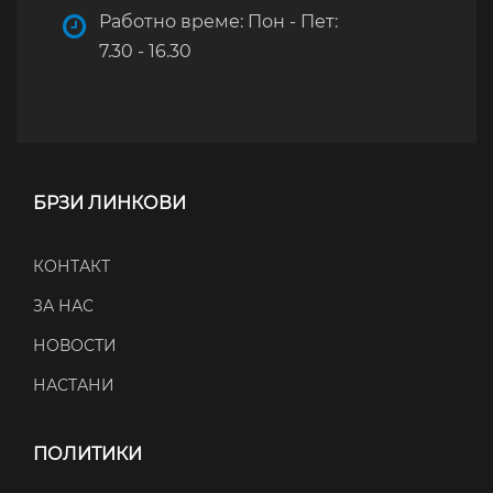
Работно време: Пон - Пет:
7.30 - 16.30
БРЗИ ЛИНКОВИ
КОНТАКТ
ЗА НАС
НОВОСТИ
НАСТАНИ
ПОЛИТИКИ