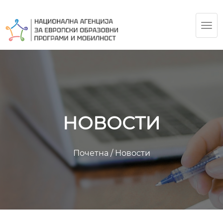
TOG
NAV
НОВОСТИ
Почетна
/
Новости