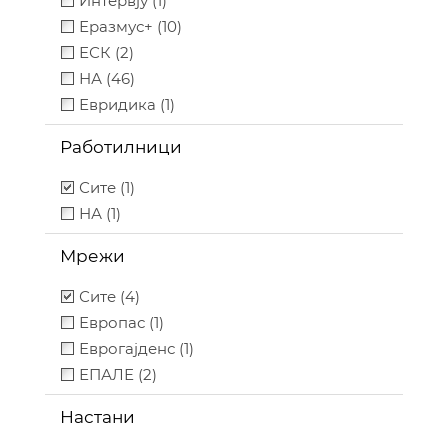
Интервју (1)
Еразмус+ (10)
ЕСК (2)
НА (46)
Евридика (1)
Работилници
Сите (1)
НА (1)
Мрежи
Сите (4)
Европас (1)
Еврогајденс (1)
ЕПАЛЕ (2)
Настани