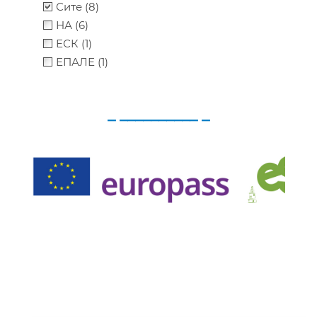
Сите (8)
НА (6)
ЕСК (1)
ЕПАЛЕ (1)
_ __________ _