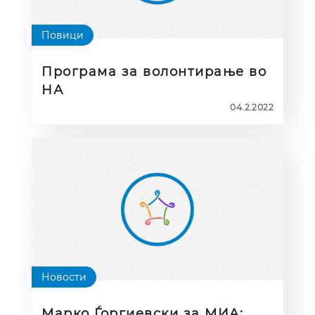
Повици
Програма за волонтирање во
НА
04.2.2022
Новости
Марко Ѓоргиевски за МИА: