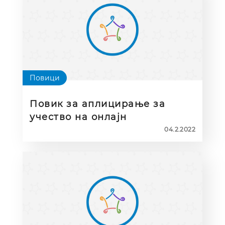
Повици
Повик за аплицирање за
учество на онлајн
презентации за КА1
04.2.2022