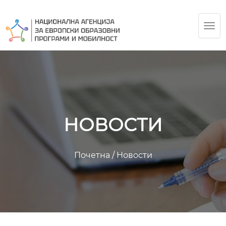
TOG
NAV
НОВОСТИ
Почетна
/
Новости