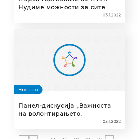
Нудиме можности за сите
03.1.2022
Новости
Панел-дискусија „Важноста
на волонтирањето,
предизвиците и визиите за
03.1.2022
иднината