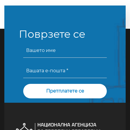
Поврзете се