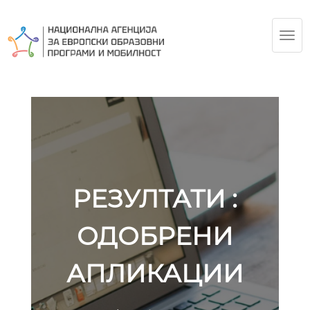
TOG
NAV
РЕЗУЛТАТИ :
ОДОБРЕНИ
АПЛИКАЦИИ