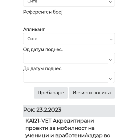
Референтен број
Апликант
Од датум поднес.
До датум поднес.
Рок: 23.2.2023
KA121-VET Акредитирани
проекти за мобилност на
ученици и вработени/кадар во