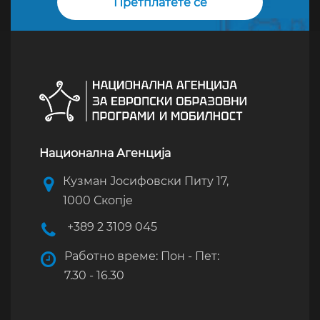
Национална Агенција
Кузман Јосифовски Питу 17,
1000 Скопје
+389 2 3109 045
Работно време: Пон - Пет:
7.30 - 16.30