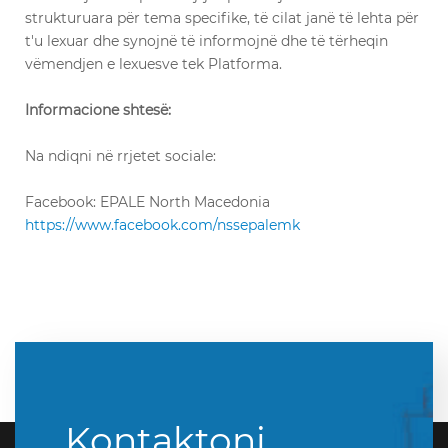
strukturuara për tema specifike, të cilat janë të lehta për
t'u lexuar dhe synojnë të informojnë dhe të tërheqin
vëmendjen e lexuesve tek Platforma.
Informacione shtesë:
Na ndiqni në rrjetet sociale:
Facebook: EPALE North Macedonia
https://www.facebook.com/nssepalemk
Kontaktoni