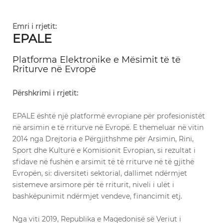
Emri i rrjetit:
EPALE
Platforma Elektronike e Mësimit të të
Rriturve në Evropë
Përshkrimi i rrjetit:
EPALE është një platformë evropiane për profesionistët
në arsimin e të rriturve në Evropë. E themeluar në vitin
2014 nga Drejtoria e Përgjithshme për Arsimin, Rini,
Sport dhe Kulturë e Komisionit Evropian, si rezultat i
sfidave në fushën e arsimit të të rriturve në të gjithë
Evropën, si: diversiteti sektorial, dallimet ndërmjet
sistemeve arsimore për të rriturit, niveli i ulët i
bashkëpunimit ndërmjet vendeve, financimit etj.
Nga viti 2019, Republika e Maqedonisë së Veriut i