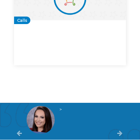
Calls
>