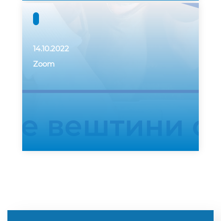
14.10.2022
Zoom