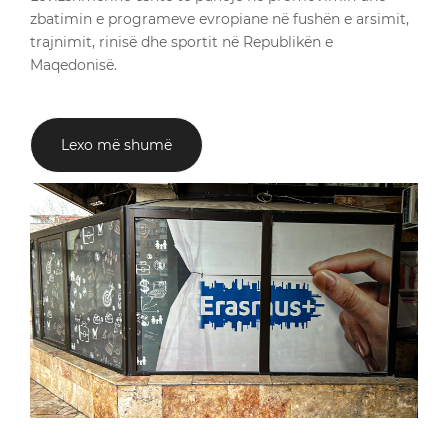
zbatimin e programeve evropiane në fushën e arsimit,
trajnimit, rinisë dhe sportit në Republikën e
Maqedonisë.
Lexo më shumë