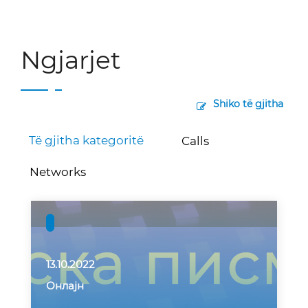
Ngjarjet
Shiko të gjitha
Të gjitha kategoritë
Calls
Networks
13.10.2022
Онлајн