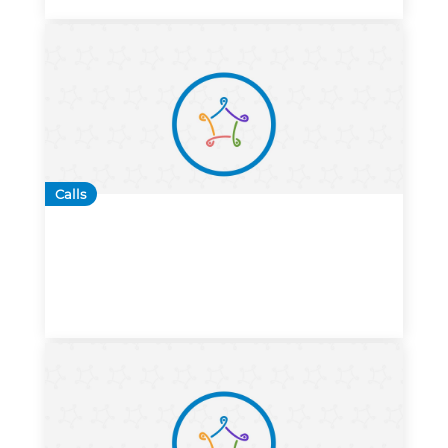
Calls