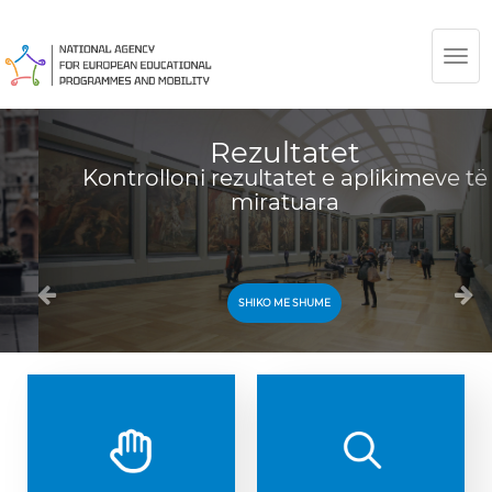
TOG
NAV
Rezultatet
Kontrolloni rezultatet e aplikimeve të
miratuara
SHIKO ME SHUME