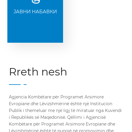
ЈАВНИ НАБАВКИ
Rreth nesh
Agjencia Kombëtare për Programet Arsimore
Evropiane dhe Lëvizshmërinë është një Institucion
Publik i themeluar me një ligj të miratuar nga Kuvendi
i Republikës së Maqedonisë. Qëllimi i Agjencisë
Kombëtare për Programet Arsimore Evropiane dhe
Lëvizshmërinë është të punojë në promovimin dhe