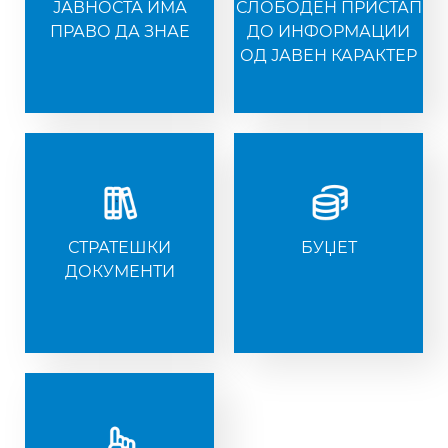
ЈАВНОСТА ИМА
СЛОБОДЕН ПРИСТАП
ПРАВО ДА ЗНАЕ
ДО ИНФОРМАЦИИ
ОД ЈАВЕН КАРАКТЕР
СТРАТЕШКИ
БУЏЕТ
ДОКУМЕНТИ